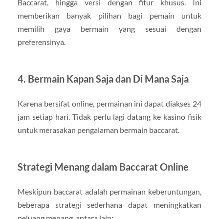
Baccarat, hingga versi dengan fitur khusus. Ini
memberikan banyak pilihan bagi pemain untuk
memilih gaya bermain yang sesuai dengan
preferensinya.
4. Bermain Kapan Saja dan Di Mana Saja
Karena bersifat online, permainan ini dapat diakses 24
jam setiap hari. Tidak perlu lagi datang ke kasino fisik
untuk merasakan pengalaman bermain baccarat.
Strategi Menang dalam Baccarat Online
Meskipun baccarat adalah permainan keberuntungan,
beberapa strategi sederhana dapat meningkatkan
peluang menang, antara lain: