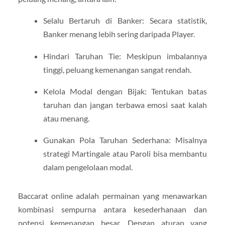
Selalu Bertaruh di Banker: Secara statistik,
Banker menang lebih sering daripada Player.
Hindari Taruhan Tie: Meskipun imbalannya
tinggi, peluang kemenangan sangat rendah.
Kelola Modal dengan Bijak: Tentukan batas
taruhan dan jangan terbawa emosi saat kalah
atau menang.
Gunakan Pola Taruhan Sederhana: Misalnya
strategi Martingale atau Paroli bisa membantu
dalam pengelolaan modal.
Baccarat online adalah permainan yang menawarkan
kombinasi sempurna antara kesederhanaan dan
potensi kemenangan besar. Dengan aturan yang