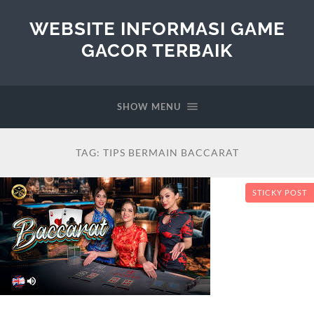
WEBSITE INFORMASI GAME
GACOR TERBAIK
SHOW MENU
TAG:
TIPS BERMAIN BACCARAT
STICKY POST