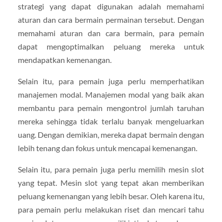
strategi yang dapat digunakan adalah memahami
aturan dan cara bermain permainan tersebut. Dengan
memahami aturan dan cara bermain, para pemain
dapat mengoptimalkan peluang mereka untuk
mendapatkan kemenangan.
Selain itu, para pemain juga perlu memperhatikan
manajemen modal. Manajemen modal yang baik akan
membantu para pemain mengontrol jumlah taruhan
mereka sehingga tidak terlalu banyak mengeluarkan
uang. Dengan demikian, mereka dapat bermain dengan
lebih tenang dan fokus untuk mencapai kemenangan.
Selain itu, para pemain juga perlu memilih mesin slot
yang tepat. Mesin slot yang tepat akan memberikan
peluang kemenangan yang lebih besar. Oleh karena itu,
para pemain perlu melakukan riset dan mencari tahu