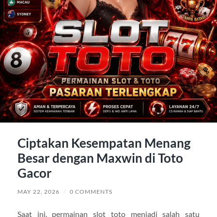
Ciptakan Kesempatan Menang
Besar dengan Maxwin di Toto
Gacor
MAY 22, 2026
/
0 COMMENTS
Saat ini, permainan slot toto menjadi salah satu