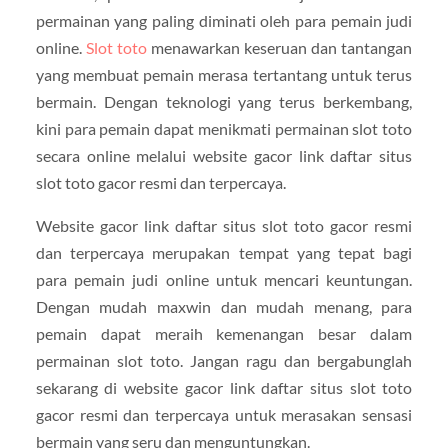
permainan yang paling diminati oleh para pemain judi
online.
Slot toto
menawarkan keseruan dan tantangan
yang membuat pemain merasa tertantang untuk terus
bermain. Dengan teknologi yang terus berkembang,
kini para pemain dapat menikmati permainan slot toto
secara online melalui website gacor link daftar situs
slot toto gacor resmi dan terpercaya.
Website gacor link daftar situs slot toto gacor resmi
dan terpercaya merupakan tempat yang tepat bagi
para pemain judi online untuk mencari keuntungan.
Dengan mudah maxwin dan mudah menang, para
pemain dapat meraih kemenangan besar dalam
permainan slot toto. Jangan ragu dan bergabunglah
sekarang di website gacor link daftar situs slot toto
gacor resmi dan terpercaya untuk merasakan sensasi
bermain yang seru dan menguntungkan.