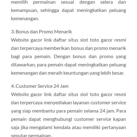
memilih permainan sesuai dengan selera dan
kemampuan, sehingga dapat meningkatkan peluang
kemenangan.
3. Bonus dan Promo Menarik
Website gacor link daftar situs slot toto gacor resmi
dan terpercaya memberikan bonus dan promo menarik
bagi para pemain. Dengan bonus dan promo yang
ditawarkan, para pemain dapat meningkatkan peluang
kemenangan dan meraih keuntungan yang lebih besar.
4. Customer Service 24 Jam
Website gacor link daftar situs slot toto gacor resmi
dan terpercaya menyediakan layanan customer service
yang siap membantu para pemain selama 24 jam. Para
pemain dapat menghubungi customer service kapan
saja jika mengalami kendala atau memiliki pertanyaan
seputar permainan.