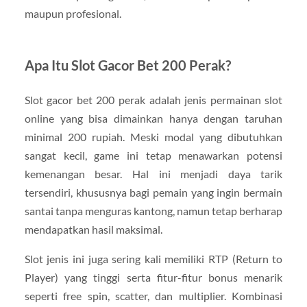
maupun profesional.
Apa Itu Slot Gacor Bet 200 Perak?
Slot gacor bet 200 perak adalah jenis permainan slot
online yang bisa dimainkan hanya dengan taruhan
minimal 200 rupiah. Meski modal yang dibutuhkan
sangat kecil, game ini tetap menawarkan potensi
kemenangan besar. Hal ini menjadi daya tarik
tersendiri, khususnya bagi pemain yang ingin bermain
santai tanpa menguras kantong, namun tetap berharap
mendapatkan hasil maksimal.
Slot jenis ini juga sering kali memiliki RTP (Return to
Player) yang tinggi serta fitur-fitur bonus menarik
seperti free spin, scatter, dan multiplier. Kombinasi