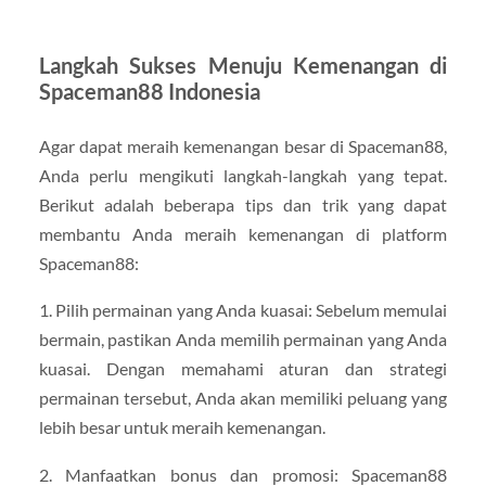
Langkah Sukses Menuju Kemenangan di
Spaceman88 Indonesia
Agar dapat meraih kemenangan besar di Spaceman88,
Anda perlu mengikuti langkah-langkah yang tepat.
Berikut adalah beberapa tips dan trik yang dapat
membantu Anda meraih kemenangan di platform
Spaceman88:
1. Pilih permainan yang Anda kuasai: Sebelum memulai
bermain, pastikan Anda memilih permainan yang Anda
kuasai. Dengan memahami aturan dan strategi
permainan tersebut, Anda akan memiliki peluang yang
lebih besar untuk meraih kemenangan.
2. Manfaatkan bonus dan promosi: Spaceman88