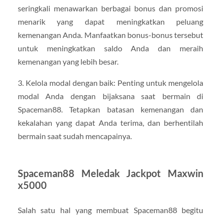
seringkali menawarkan berbagai bonus dan promosi
menarik yang dapat meningkatkan peluang
kemenangan Anda. Manfaatkan bonus-bonus tersebut
untuk meningkatkan saldo Anda dan meraih
kemenangan yang lebih besar.
3. Kelola modal dengan baik: Penting untuk mengelola
modal Anda dengan bijaksana saat bermain di
Spaceman88. Tetapkan batasan kemenangan dan
kekalahan yang dapat Anda terima, dan berhentilah
bermain saat sudah mencapainya.
Spaceman88 Meledak Jackpot Maxwin
x5000
Salah satu hal yang membuat Spaceman88 begitu