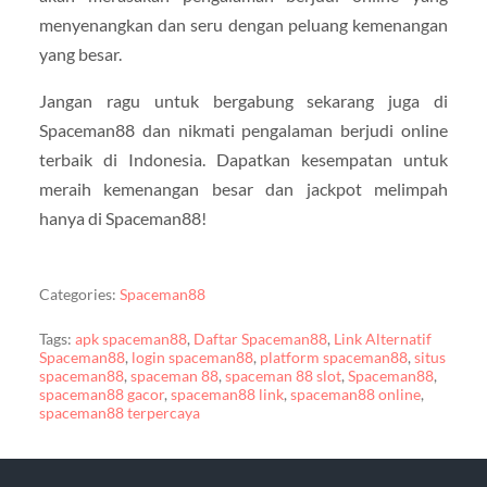
menyenangkan dan seru dengan peluang kemenangan
yang besar.
Jangan ragu untuk bergabung sekarang juga di
Spaceman88 dan nikmati pengalaman berjudi online
terbaik di Indonesia. Dapatkan kesempatan untuk
meraih kemenangan besar dan jackpot melimpah
hanya di Spaceman88!
Categories:
Spaceman88
Tags:
apk spaceman88
,
Daftar Spaceman88
,
Link Alternatif
Spaceman88
,
login spaceman88
,
platform spaceman88
,
situs
spaceman88
,
spaceman 88
,
spaceman 88 slot
,
Spaceman88
,
spaceman88 gacor
,
spaceman88 link
,
spaceman88 online
,
spaceman88 terpercaya