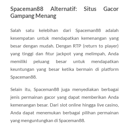
Spaceman88 Alternatif: Situs Gacor
Gampang Menang
Salah satu kelebihan dari Spaceman88 adalah
kesempatan untuk mendapatkan kemenangan yang
besar dengan mudah. Dengan RTP (return to player)
yang tinggi dan fitur jackpot yang melimpah, Anda
memiliki peluang besar untuk mendapatkan
keuntungan yang besar ketika bermain di platform
Spaceman88.
Selain itu, Spaceman88 juga menyediakan berbagai
jenis permainan gacor yang dapat memberikan Anda
kemenangan besar. Dari slot online hingga live casino,
Anda dapat menemukan berbagai pilihan permainan
yang menguntungkan di Spaceman88.