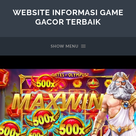
WEBSITE INFORMASI GAME
GACOR TERBAIK
SHOW MENU