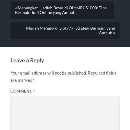
« Menangkan Hadiah Besar di OLYMPUS1000: Tips
Bermain Judi Online yang Ampuh
Mudah Menang di Slot777: Strategi Bermain yang
Ampuh »
Leave a Reply
Your email address will not be published.
Required fields
are marked
*
COMMENT
*