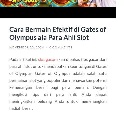
Cara Bermain Efektif di Gates of
Olympus ala Para Ahli Slot
NOVEMBER 23, 2024
/
0 COMMENTS
Pada artikel ini,
slot gacor
akan dibahas tips gacor dari
para ahli slot untuk mendapatkan keuntungan di Gates
of Olympus. Gates of Olympus adalah salah satu
permainan slot yang populer dan menawarkan potensi
kemenangan besar bagi para pemain. Dengan
mengikuti tips dari para ahli, Anda dapat
meningkatkan peluang Anda untuk memenangkan
hadiah besar.