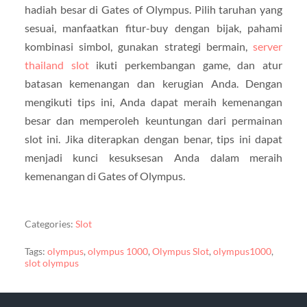
hadiah besar di Gates of Olympus. Pilih taruhan yang
sesuai, manfaatkan fitur-buy dengan bijak, pahami
kombinasi simbol, gunakan strategi bermain,
server
thailand slot
ikuti perkembangan game, dan atur
batasan kemenangan dan kerugian Anda. Dengan
mengikuti tips ini, Anda dapat meraih kemenangan
besar dan memperoleh keuntungan dari permainan
slot ini. Jika diterapkan dengan benar, tips ini dapat
menjadi kunci kesuksesan Anda dalam meraih
kemenangan di Gates of Olympus.
Categories:
Slot
Tags:
olympus
,
olympus 1000
,
Olympus Slot
,
olympus1000
,
slot olympus