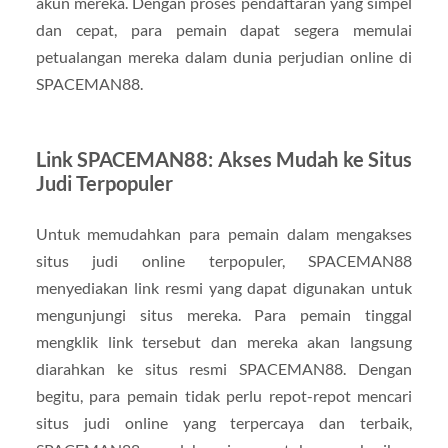
akun mereka. Dengan proses pendaftaran yang simpel
dan cepat, para pemain dapat segera memulai
petualangan mereka dalam dunia perjudian online di
SPACEMAN88.
Link SPACEMAN88: Akses Mudah ke Situs
Judi Terpopuler
Untuk memudahkan para pemain dalam mengakses
situs judi online terpopuler, SPACEMAN88
menyediakan link resmi yang dapat digunakan untuk
mengunjungi situs mereka. Para pemain tinggal
mengklik link tersebut dan mereka akan langsung
diarahkan ke situs resmi SPACEMAN88. Dengan
begitu, para pemain tidak perlu repot-repot mencari
situs judi online yang terpercaya dan terbaik,