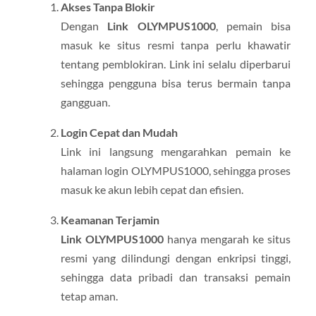
Akses Tanpa Blokir
Dengan
Link OLYMPUS1000
, pemain bisa
masuk ke situs resmi tanpa perlu khawatir
tentang pemblokiran. Link ini selalu diperbarui
sehingga pengguna bisa terus bermain tanpa
gangguan.
Login Cepat dan Mudah
Link ini langsung mengarahkan pemain ke
halaman login OLYMPUS1000, sehingga proses
masuk ke akun lebih cepat dan efisien.
Keamanan Terjamin
Link OLYMPUS1000
hanya mengarah ke situs
resmi yang dilindungi dengan enkripsi tinggi,
sehingga data pribadi dan transaksi pemain
tetap aman.