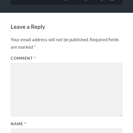
Leave a Reply
Your email address will not be published.
Required fields
are marked
*
COMMENT
*
NAME
*