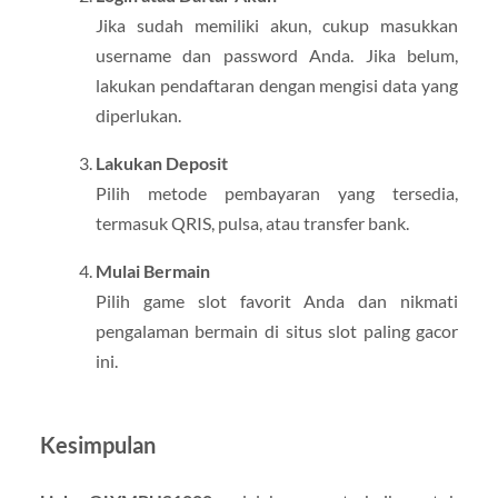
Jika sudah memiliki akun, cukup masukkan
username dan password Anda. Jika belum,
lakukan pendaftaran dengan mengisi data yang
diperlukan.
Lakukan Deposit
Pilih metode pembayaran yang tersedia,
termasuk QRIS, pulsa, atau transfer bank.
Mulai Bermain
Pilih game slot favorit Anda dan nikmati
pengalaman bermain di situs slot paling gacor
ini.
Kesimpulan