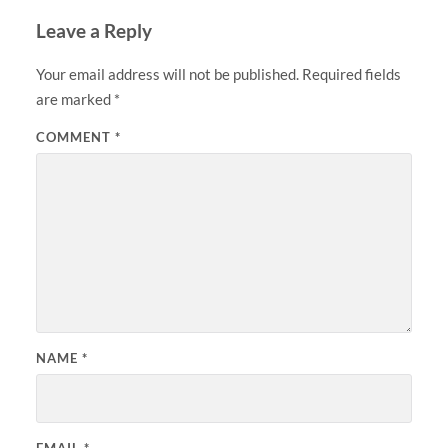
Leave a Reply
Your email address will not be published.
Required fields
are marked
*
COMMENT
*
NAME
*