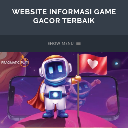
WEBSITE INFORMASI GAME
GACOR TERBAIK
SHOW MENU