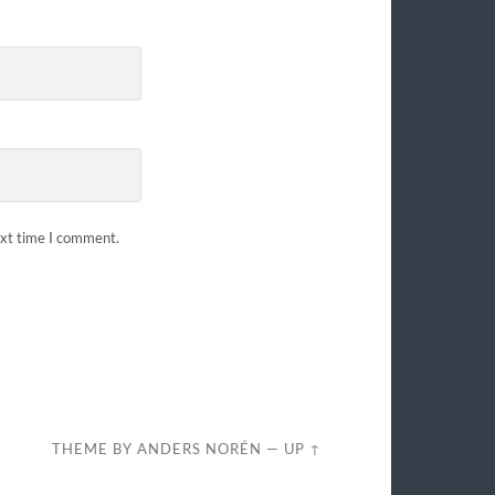
ext time I comment.
THEME BY
ANDERS NORÉN
—
UP ↑