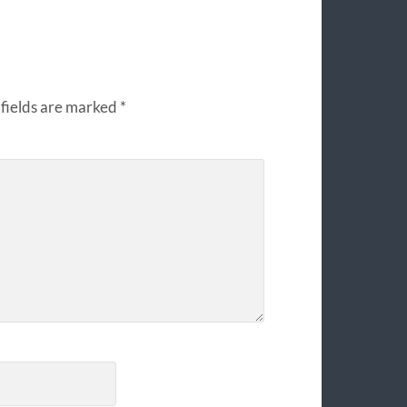
fields are marked
*