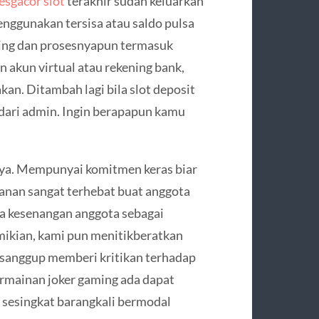
esgacor slot
terakhir sudah keluarkan
enggunakan tersisa atau saldo pulsa
ming dan prosesnyapun termasuk
an akun virtual atau rekening bank,
kan. Ditambah lagi bila slot deposit
dari admin. Ingin berapapun kamu
caya. Mempunyai komitmen keras biar
nan sangat terhebat buat anggota
ta kesenangan anggota sebagai
emikian, kami pun menitikberatkan
 sanggup memberi kritikan terhadap
ermainan joker gaming ada dapat
sesingkat barangkali bermodal