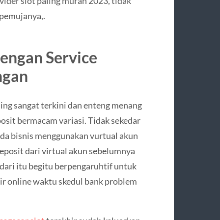
ider slot paling murah 2023, tidak
 pemujanya,.
engan Service
ngan
ng sangat terkini dan enteng menang
posit bermacam variasi. Tidak sekedar
 ada bisnis menggunakan vurtual akun
osit dari virtual akun sebelumnya
dari itu begitu berpengaruhtif untuk
hir online waktu skedul bank problem