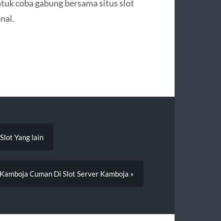
tuk coba gabung bersama situs slot
nal.
Slot Yang lain
i Kamboja Cuman Di Slot Server Kamboja »