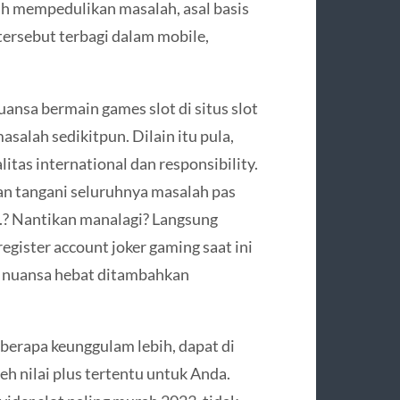
uh mempedulikan masalah, asal basis
tersebut terbagi dalam mobile,
ansa bermain games slot di situs slot
asalah sedikitpun. Dilain itu pula,
itas international dan responsibility.
an tangani seluruhnya masalah pas
.? Nantikan manalagi? Langsung
register account joker gaming saat ini
h nuansa hebat ditambahkan
beberapa keunggulam lebih, dapat di
h nilai plus tertentu untuk Anda.