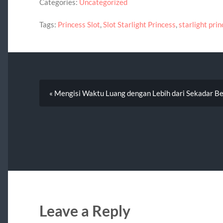
Categories:
Uncategorized
Tags:
Princess Slot
,
Slot Starlight Princess
,
starlight pri
« Mengisi Waktu Luang dengan Lebih dari Sekadar B
Leave a Reply