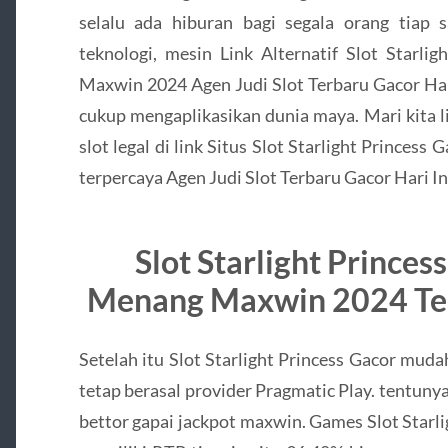
selalu ada hiburan bagi segala orang tiap
teknologi, mesin Link Alternatif Slot Starl
Maxwin 2024 Agen Judi Slot Terbaru Gacor Hari
cukup mengaplikasikan dunia maya. Mari kita 
slot legal di link Situs Slot Starlight Princ
terpercaya Agen Judi Slot Terbaru Gacor Hari In
Slot Starlight Prince
Menang Maxwin 2024 Te
Setelah itu Slot Starlight Princess Gacor mu
tetap berasal provider Pragmatic Play. tentun
bettor gapai jackpot maxwin. Games Slot Starl