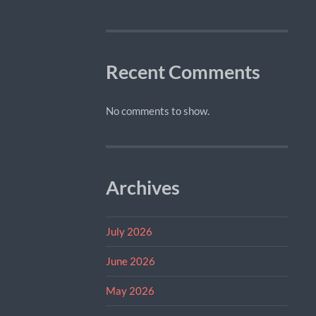
Recent Comments
No comments to show.
Archives
July 2026
June 2026
May 2026