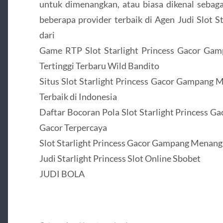
untuk dimenangkan, atau biasa dikenal sebagai
beberapa provider terbaik di Agen Judi Slot St
dari
Game RTP Slot Starlight Princess Gacor Ga
Tertinggi Terbaru Wild Bandito
Situs Slot Starlight Princess Gacor Gampang
Terbaik di Indonesia
Daftar Bocoran Pola Slot Starlight Princess Ga
Gacor Terpercaya
Slot Starlight Princess Gacor Gampang Menang
Judi Starlight Princess Slot Online Sbobet
JUDI BOLA