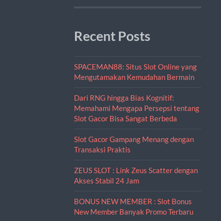
Recent Posts
SPACEMAN88: Situs Slot Online yang
Mengutamakan Kemudahan Bermain
Dari RNG hingga Bias Kognitif:
Memahami Mengapa Persepsi tentang
Slot Gacor Bisa Sangat Berbeda
Slot Gacor Gampang Menang dengan
Transaksi Praktis
ZEUS SLOT : Link Zeus Scatter dengan
Akses Stabil 24 Jam
BONUS NEW MEMBER : Slot Bonus
New Member Banyak Promo Terbaru