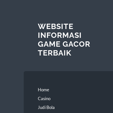
WEBSITE
INFORMASI
GAME GACOR
TERBAIK
Home
Casino
Judi Bola