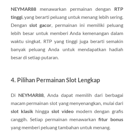
NEYMAR88
menawarkan permainan dengan
RTP
tinggi
, yang berarti peluang untuk menang lebih sering.
Dengan
slot gacor
, permainan ini memiliki peluang
lebih besar untuk memberi Anda kemenangan dalam
waktu singkat. RTP yang tinggi juga berarti semakin
banyak peluang Anda untuk mendapatkan hadiah
besar di setiap putaran.
4.
Pilihan Permainan Slot Lengkap
Di
NEYMAR88
, Anda dapat memilih dari berbagai
macam permainan slot yang menyenangkan, mulai dari
slot klasik
hingga
slot video
modern dengan grafis
canggih. Setiap permainan menawarkan
fitur bonus
yang memberi peluang tambahan untuk menang.