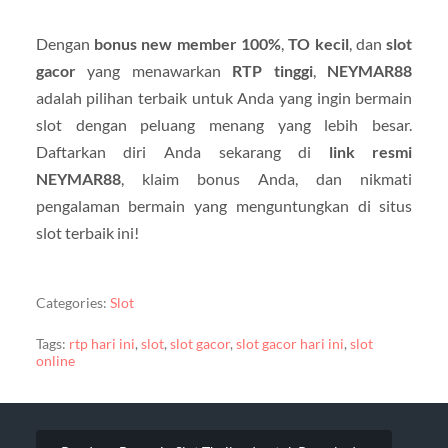
Dengan
bonus new member 100%
,
TO kecil
, dan
slot
gacor
yang menawarkan
RTP tinggi
,
NEYMAR88
adalah pilihan terbaik untuk Anda yang ingin bermain
slot dengan peluang menang yang lebih besar.
Daftarkan diri Anda sekarang di
link resmi
NEYMAR88
, klaim bonus Anda, dan nikmati
pengalaman bermain yang menguntungkan di situs
slot terbaik ini!
Categories:
Slot
Tags:
rtp hari ini
,
slot
,
slot gacor
,
slot gacor hari ini
,
slot
online