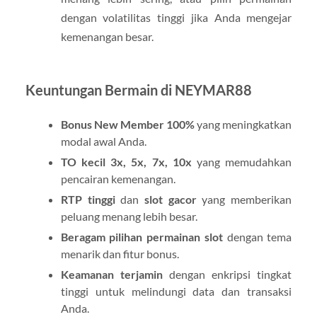
dengan volatilitas tinggi jika Anda mengejar
kemenangan besar.
Keuntungan Bermain di NEYMAR88
Bonus New Member 100%
yang meningkatkan
modal awal Anda.
TO kecil 3x, 5x, 7x, 10x
yang memudahkan
pencairan kemenangan.
RTP tinggi
dan
slot gacor
yang memberikan
peluang menang lebih besar.
Beragam pilihan permainan slot
dengan tema
menarik dan fitur bonus.
Keamanan terjamin
dengan enkripsi tingkat
tinggi untuk melindungi data dan transaksi
Anda.