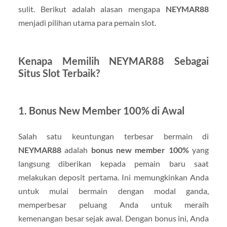
sulit. Berikut adalah alasan mengapa
NEYMAR88
menjadi pilihan utama para pemain slot.
Kenapa Memilih NEYMAR88 Sebagai
Situs Slot Terbaik?
1.
Bonus New Member 100% di Awal
Salah satu keuntungan terbesar bermain di
NEYMAR88
adalah
bonus new member 100%
yang
langsung diberikan kepada pemain baru saat
melakukan deposit pertama. Ini memungkinkan Anda
untuk mulai bermain dengan modal ganda,
memperbesar peluang Anda untuk meraih
kemenangan besar sejak awal. Dengan bonus ini, Anda