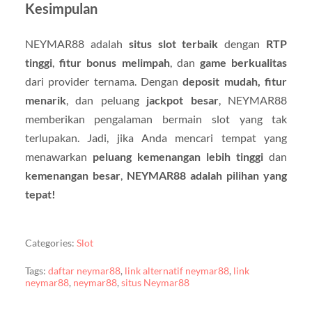
Kesimpulan
NEYMAR88 adalah
situs slot terbaik
dengan
RTP
tinggi
,
fitur bonus melimpah
, dan
game berkualitas
dari provider ternama. Dengan
deposit mudah, fitur
menarik
, dan peluang
jackpot besar
, NEYMAR88
memberikan pengalaman bermain slot yang tak
terlupakan. Jadi, jika Anda mencari tempat yang
menawarkan
peluang kemenangan lebih tinggi
dan
kemenangan besar
,
NEYMAR88 adalah pilihan yang
tepat!
Categories:
Slot
Tags:
daftar neymar88
,
link alternatif neymar88
,
link
neymar88
,
neymar88
,
situs Neymar88