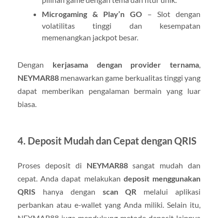
Microgaming & Play’n GO
– Slot dengan
volatilitas tinggi dan kesempatan
memenangkan jackpot besar.
Dengan
kerjasama dengan provider ternama
,
NEYMAR88
menawarkan game berkualitas tinggi yang
dapat memberikan pengalaman bermain yang luar
biasa.
4. Deposit Mudah dan Cepat dengan QRIS
Proses deposit di
NEYMAR88
sangat mudah dan
cepat. Anda dapat melakukan
deposit menggunakan
QRIS
hanya dengan
scan QR
melalui aplikasi
perbankan atau e-wallet yang Anda miliki. Selain itu,
NEYMAR88 juga mendukung metode deposit lainnya