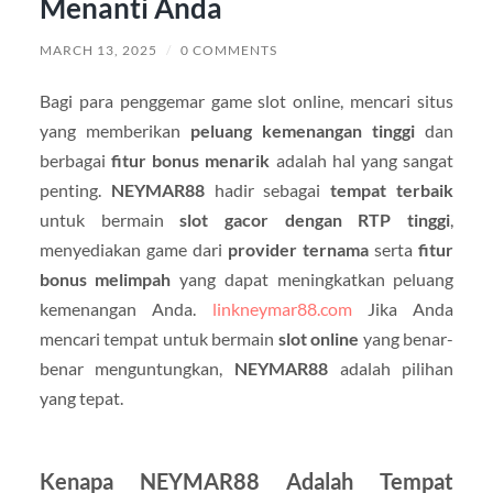
Menanti Anda
MARCH 13, 2025
/
0 COMMENTS
Bagi para penggemar game slot online, mencari situs
yang memberikan
peluang kemenangan tinggi
dan
berbagai
fitur bonus menarik
adalah hal yang sangat
penting.
NEYMAR88
hadir sebagai
tempat terbaik
untuk bermain
slot gacor dengan RTP tinggi
,
menyediakan game dari
provider ternama
serta
fitur
bonus melimpah
yang dapat meningkatkan peluang
kemenangan Anda.
linkneymar88.com
Jika Anda
mencari tempat untuk bermain
slot online
yang benar-
benar menguntungkan,
NEYMAR88
adalah pilihan
yang tepat.
Kenapa NEYMAR88 Adalah Tempat