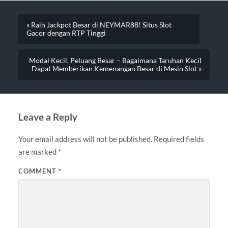
« Raih Jackpot Besar di NEYMAR88! Situs Slot
Gacor dengan RTP Tinggi
Modal Kecil, Peluang Besar – Bagaimana Taruhan Kecil
Dapat Memberikan Kemenangan Besar di Mesin Slot »
Leave a Reply
Your email address will not be published.
Required fields
are marked
*
COMMENT
*