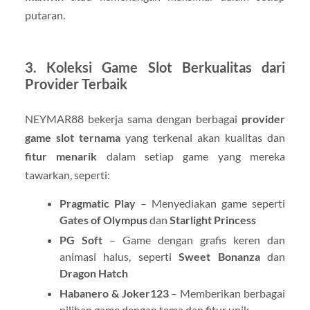
putaran.
3. Koleksi Game Slot Berkualitas dari
Provider Terbaik
NEYMAR88 bekerja sama dengan berbagai
provider
game slot ternama
yang terkenal akan kualitas dan
fitur menarik
dalam setiap game yang mereka
tawarkan, seperti:
Pragmatic Play
– Menyediakan game seperti
Gates of Olympus
dan
Starlight Princess
PG Soft
– Game dengan grafis keren dan
animasi halus, seperti
Sweet Bonanza
dan
Dragon Hatch
Habanero & Joker123
– Memberikan berbagai
pilihan game dengan tema dan fitur unik.