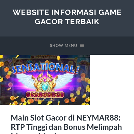
WEBSITE INFORMASI GAME
GACOR TERBAIK
SHOW MENU
Main Slot Gacor di NEYMAR88:
RTP Tinggi dan Bonus Melimpah