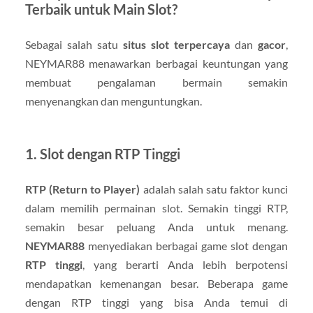
Terbaik untuk Main Slot?
Sebagai salah satu
situs slot terpercaya
dan
gacor
,
NEYMAR88 menawarkan berbagai keuntungan yang
membuat pengalaman bermain semakin
menyenangkan dan menguntungkan.
1. Slot dengan RTP Tinggi
RTP (Return to Player)
adalah salah satu faktor kunci
dalam memilih permainan slot. Semakin tinggi RTP,
semakin besar peluang Anda untuk menang.
NEYMAR88
menyediakan berbagai game slot dengan
RTP tinggi
, yang berarti Anda lebih berpotensi
mendapatkan kemenangan besar. Beberapa game
dengan RTP tinggi yang bisa Anda temui di