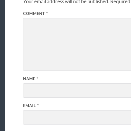
Your email address will not be published.
Required 
COMMENT
*
NAME
*
EMAIL
*