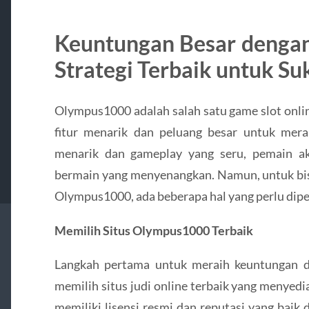
Keuntungan Besar denga
Strategi Terbaik untuk Su
Olympus1000 adalah salah satu game slot onl
fitur menarik dan peluang besar untuk mer
menarik dan gameplay yang seru, pemain a
bermain yang menyenangkan. Namun, untuk bi
Olympus1000, ada beberapa hal yang perlu dipe
Memilih Situs Olympus1000 Terbaik
Langkah pertama untuk meraih keuntungan 
memilih situs judi online terbaik yang menyedi
memiliki lisensi resmi dan reputasi yang baik 