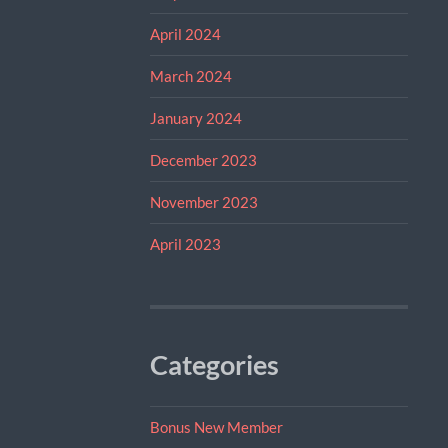
April 2024
March 2024
January 2024
December 2023
November 2023
April 2023
Categories
Bonus New Member