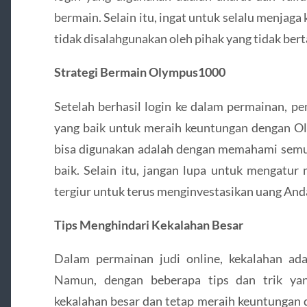
bermain. Selain itu, ingat untuk selalu menjaga
tidak disalahgunakan oleh pihak yang tidak ber
Strategi Bermain Olympus1000
Setelah berhasil login ke dalam permainan, pe
yang baik untuk meraih keuntungan dengan Ol
bisa digunakan adalah dengan memahami semua
baik. Selain itu, jangan lupa untuk mengatur 
tergiur untuk terus menginvestasikan uang An
Tips Menghindari Kekalahan Besar
Dalam permainan judi online, kekalahan adal
Namun, dengan beberapa tips dan trik yan
kekalahan besar dan tetap meraih keuntungan 