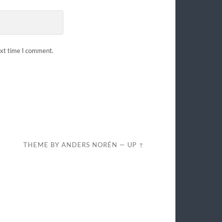
ext time I comment.
THEME BY
ANDERS NORÉN
—
UP ↑