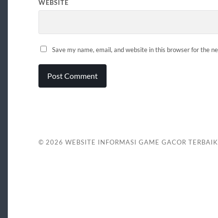
WEBSITE
Save my name, email, and website in this browser for the n
© 2026
WEBSITE INFORMASI GAME GACOR TERBAIK