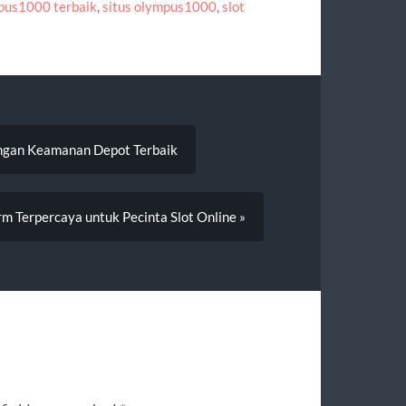
pus1000 terbaik
,
situs olympus1000
,
slot
engan Keamanan Depot Terbaik
m Terpercaya untuk Pecinta Slot Online »