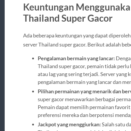
Keuntungan Menggunakan 
Thailand Super Gacor
Ada beberapa keuntungan yang dapat diperoleh
server Thailand super gacor. Berikut adalah beb
Pengalaman bermain yang lancar:
Dengan
Thailand super gacor, pemain tidak perl
atau lag yang sering terjadi. Server yan
pengalaman bermain yang lancar dan me
Pilihan permainan yang menarik dan berv
super gacor menawarkan berbagai permain
Pemain dapat memilih permainan favorit
preferensi mereka dan berpotensi mendap
Jackpot yang menggiurkan:
Salah satu da