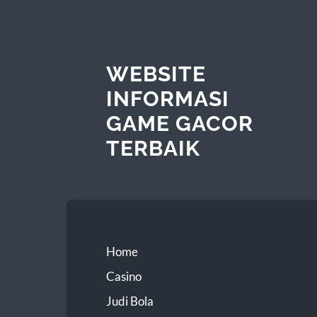
WEBSITE
INFORMASI
GAME GACOR
TERBAIK
Home
Casino
Judi Bola