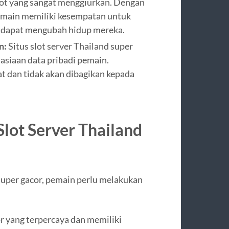
pot yang sangat menggiurkan. Dengan
pemain memiliki kesempatan untuk
 dapat mengubah hidup mereka.
n:
Situs slot server Thailand super
asiaan data pribadi pemain.
t dan tidak akan dibagikan kepada
lot Server Thailand
super gacor, pemain perlu melakukan
cor yang terpercaya dan memiliki