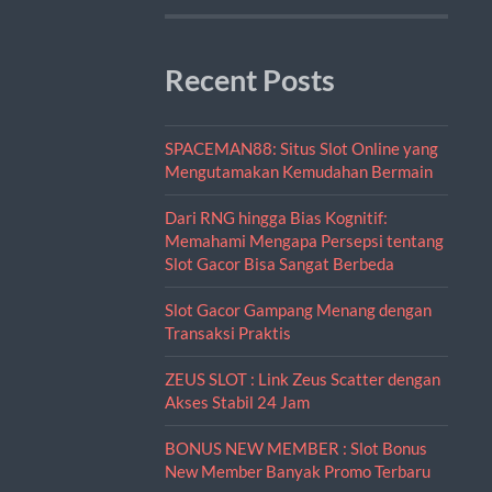
Recent Posts
SPACEMAN88: Situs Slot Online yang
Mengutamakan Kemudahan Bermain
Dari RNG hingga Bias Kognitif:
Memahami Mengapa Persepsi tentang
Slot Gacor Bisa Sangat Berbeda
Slot Gacor Gampang Menang dengan
Transaksi Praktis
ZEUS SLOT : Link Zeus Scatter dengan
Akses Stabil 24 Jam
BONUS NEW MEMBER : Slot Bonus
New Member Banyak Promo Terbaru