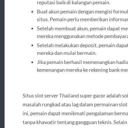
reputasi baik di kalangan pemain.
Buat akun pemain dengan mengisi formuli
situs. Pemain perlu memberikan informasi
Setelah membuat akun, pemain dapat mel
mereka menggunakan metode pembayaran 
Setelah melakukan deposit, pemain dapat
mereka dan mulai bermain.
Jika pemain berhasil memenangkan hadia
kemenangan mereka ke rekening bank me
Situs slot server Thailand super gacor adalah s
masalah rungkad atau lag dalam permainan slo
ini, pemain dapat menikmati pengalaman berm
tanpa khawatir tentang gangguan teknis. Selain 