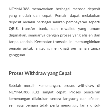
NEYMAR88 menawarkan berbagai metode deposit
yang mudah dan cepat. Pemain dapat melakukan
deposit melalui berbagai saluran pembayaran seperti
QRIS
, transfer bank, dan e-wallet yang umum
digunakan, semuanya dengan proses yang efisien dan
tanpa kendala. Kecepatan transaksi ini memungkinkan
pemain untuk langsung menikmati permainan tanpa
gangguan.
Proses Withdraw yang Cepat
Setelah meraih kemenangan, proses
withdraw
di
NEYMAR88 juga sangat cepat. Proses pencairan
kemenangan dilakukan secara langsung dan efisien,
sehingga pemain tidak perlu menunggu lama untuk