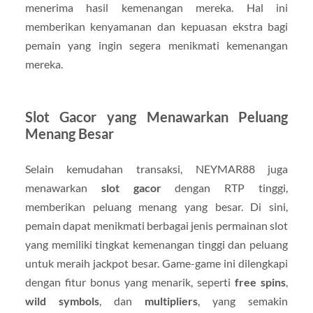
menerima hasil kemenangan mereka. Hal ini
memberikan kenyamanan dan kepuasan ekstra bagi
pemain yang ingin segera menikmati kemenangan
mereka.
Slot Gacor yang Menawarkan Peluang
Menang Besar
Selain kemudahan transaksi, NEYMAR88 juga
menawarkan
slot gacor
dengan RTP tinggi,
memberikan peluang menang yang besar. Di sini,
pemain dapat menikmati berbagai jenis permainan slot
yang memiliki tingkat kemenangan tinggi dan peluang
untuk meraih jackpot besar. Game-game ini dilengkapi
dengan fitur bonus yang menarik, seperti
free spins
,
wild symbols
, dan
multipliers
, yang semakin