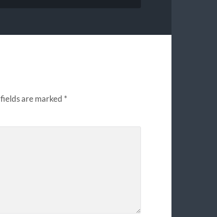
fields are marked
*