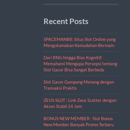
Recent Posts
SPACEMAN88: Situs Slot Online yang
Mengutamakan Kemudahan Bermain
Dari RNG hingga Bias Kognitif:
Memahami Mengapa Persepsi tentang
Slot Gacor Bisa Sangat Berbeda
Slot Gacor Gampang Menang dengan
Transaksi Praktis
ZEUS SLOT : Link Zeus Scatter dengan
Akses Stabil 24 Jam
BONUS NEW MEMBER : Slot Bonus
New Member Banyak Promo Terbaru