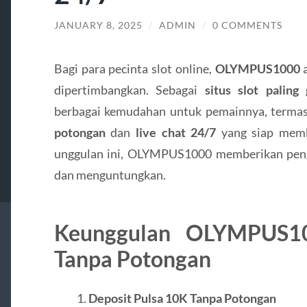
JANUARY 8, 2025
/
ADMIN
/
0 COMMENTS
Bagi para pecinta slot online,
OLYMPUS1000
a
dipertimbangkan. Sebagai
situs slot paling
berbagai kemudahan untuk pemainnya, terma
potongan
dan
live chat 24/7
yang siap memba
unggulan ini, OLYMPUS1000 memberikan pen
dan menguntungkan.
Keunggulan OLYMPUS10
Tanpa Potongan
Deposit Pulsa 10K Tanpa Potongan