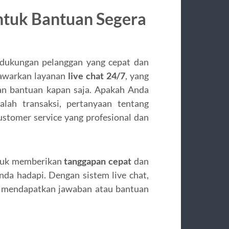
ntuk Bantuan Segera
kungan pelanggan yang cepat dan
enawarkan layanan
live chat 24/7
, yang
 bantuan kapan saja. Apakah Anda
ah transaksi, pertanyaan tentang
customer service yang profesional dan
ntuk memberikan
tanggapan cepat
dan
da hadapi. Dengan sistem live chat,
 mendapatkan jawaban atau bantuan