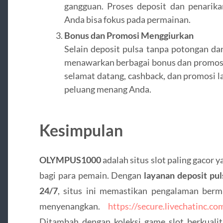
gangguan. Proses deposit dan penarika
Anda bisa fokus pada permainan.
Bonus dan Promosi Menggiurkan
Selain deposit pulsa tanpa potongan d
menawarkan berbagai bonus dan promosi
selamat datang, cashback, dan promosi
peluang menang Anda.
Kesimpulan
OLYMPUS1000
adalah situs slot paling gaco
bagi para pemain. Dengan
layanan deposit pu
24/7
, situs ini memastikan pengalaman berm
menyenangkan.
https://secure.livechatinc.c
Ditambah dengan koleksi game slot berkualit