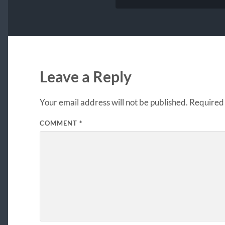
Leave a Reply
Your email address will not be published.
Required 
COMMENT
*