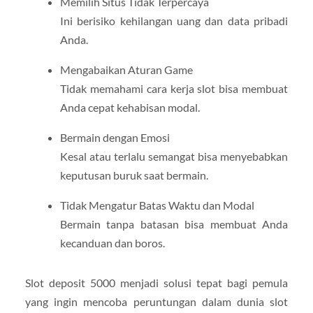
Memilih Situs Tidak Terpercaya
Ini berisiko kehilangan uang dan data pribadi
Anda.
Mengabaikan Aturan Game
Tidak memahami cara kerja slot bisa membuat
Anda cepat kehabisan modal.
Bermain dengan Emosi
Kesal atau terlalu semangat bisa menyebabkan
keputusan buruk saat bermain.
Tidak Mengatur Batas Waktu dan Modal
Bermain tanpa batasan bisa membuat Anda
kecanduan dan boros.
Slot deposit 5000 menjadi solusi tepat bagi pemula
yang ingin mencoba peruntungan dalam dunia slot