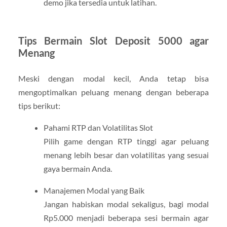
demo jika tersedia untuk latihan.
Tips Bermain Slot Deposit 5000 agar
Menang
Meski dengan modal kecil, Anda tetap bisa
mengoptimalkan peluang menang dengan beberapa
tips berikut:
Pahami RTP dan Volatilitas Slot
Pilih game dengan RTP tinggi agar peluang
menang lebih besar dan volatilitas yang sesuai
gaya bermain Anda.
Manajemen Modal yang Baik
Jangan habiskan modal sekaligus, bagi modal
Rp5.000 menjadi beberapa sesi bermain agar