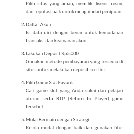
Pilih situs yang aman, memiliki lisensi resmi,
dan reputasi baik untuk menghindari penipuan.
Daftar Akun
Isi data diri dengan benar untuk kemudahan
transaksi dan keamanan akun.
Lakukan Deposit Rp5.000
Gunakan metode pembayaran yang tersedia di
situs untuk melakukan deposit kecil ini.
Pilih Game Slot Favorit
Cari game slot yang Anda sukai dan pelajari
aturan serta RTP (Return to Player) game
tersebut.
Mulai Bermain dengan Strategi
Kelola modal dengan baik dan gunakan fitur