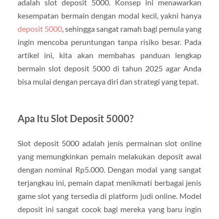
adalah slot deposit 5000. Konsep ini menawarkan
kesempatan bermain dengan modal kecil, yakni hanya
deposit 5000
, sehingga sangat ramah bagi pemula yang
ingin mencoba peruntungan tanpa risiko besar. Pada
artikel ini, kita akan membahas panduan lengkap
bermain slot deposit 5000 di tahun 2025 agar Anda
bisa mulai dengan percaya diri dan strategi yang tepat.
Apa Itu Slot Deposit 5000?
Slot deposit 5000 adalah jenis permainan slot online
yang memungkinkan pemain melakukan deposit awal
dengan nominal Rp5.000. Dengan modal yang sangat
terjangkau ini, pemain dapat menikmati berbagai jenis
game slot yang tersedia di platform judi online. Model
deposit ini sangat cocok bagi mereka yang baru ingin