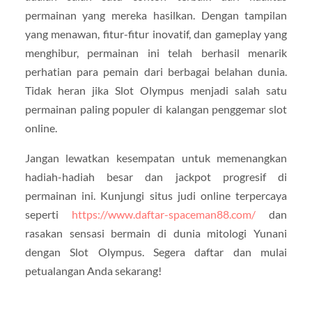
permainan yang mereka hasilkan. Dengan tampilan
yang menawan, fitur-fitur inovatif, dan gameplay yang
menghibur, permainan ini telah berhasil menarik
perhatian para pemain dari berbagai belahan dunia.
Tidak heran jika Slot Olympus menjadi salah satu
permainan paling populer di kalangan penggemar slot
online.
Jangan lewatkan kesempatan untuk memenangkan
hadiah-hadiah besar dan jackpot progresif di
permainan ini. Kunjungi situs judi online terpercaya
seperti
https://www.daftar-spaceman88.com/
dan
rasakan sensasi bermain di dunia mitologi Yunani
dengan Slot Olympus. Segera daftar dan mulai
petualangan Anda sekarang!