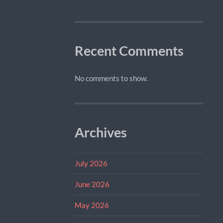
Recent Comments
No comments to show.
Archives
July 2026
June 2026
May 2026