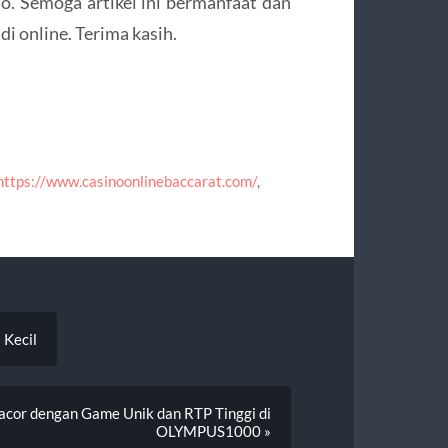
. Semoga artikel ini bermanfaat dan
 online. Terima kasih.
https://www.casinoonlinebaccarat.com/
,
 Kecil
acor dengan Game Unik dan RTP Tinggi di
OLYMPUS1000 »