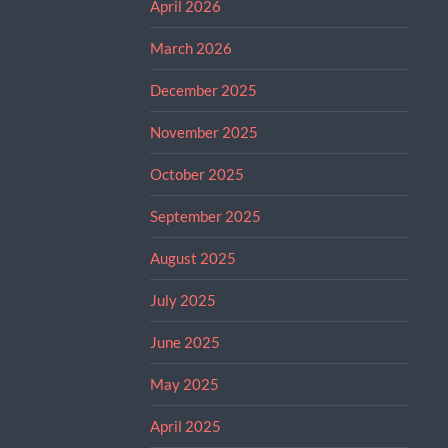
April 2026
March 2026
December 2025
November 2025
October 2025
September 2025
August 2025
July 2025
June 2025
May 2025
April 2025