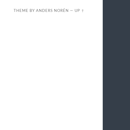
THEME BY
ANDERS NORÉN
—
UP ↑