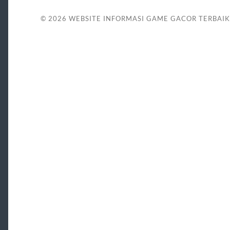
© 2026
WEBSITE INFORMASI GAME GACOR TERBAIK