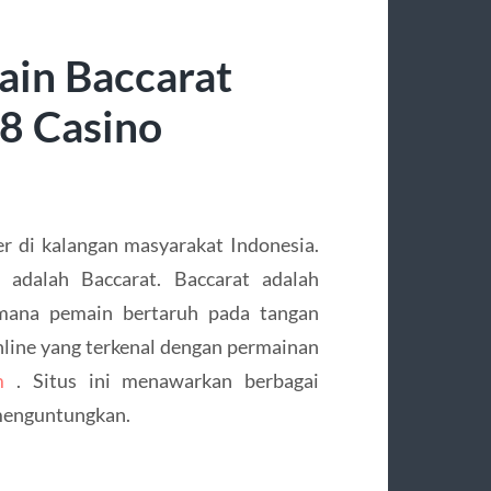
ain Baccarat
8 Casino
er di kalangan masyarakat Indonesia.
 adalah Baccarat. Baccarat adalah
imana pemain bertaruh pada tangan
 online yang terkenal dengan permainan
m
. Situs ini menawarkan berbagai
menguntungkan.