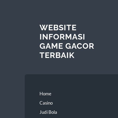
WEBSITE
INFORMASI
GAME GACOR
TERBAIK
Home
Casino
Judi Bola