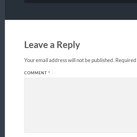
Leave a Reply
Your email address will not be published.
Required 
COMMENT
*