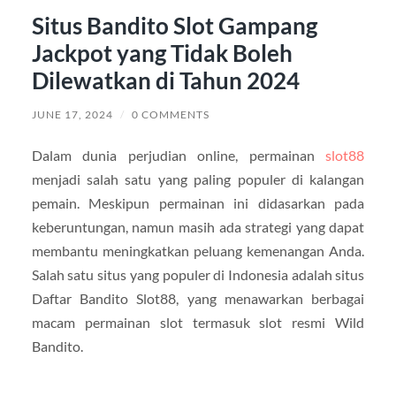
Situs Bandito Slot Gampang
Jackpot yang Tidak Boleh
Dilewatkan di Tahun 2024
JUNE 17, 2024
/
0 COMMENTS
Dalam dunia perjudian online, permainan
slot88
menjadi salah satu yang paling populer di kalangan
pemain. Meskipun permainan ini didasarkan pada
keberuntungan, namun masih ada strategi yang dapat
membantu meningkatkan peluang kemenangan Anda.
Salah satu situs yang populer di Indonesia adalah situs
Daftar Bandito Slot88, yang menawarkan berbagai
macam permainan slot termasuk slot resmi Wild
Bandito.