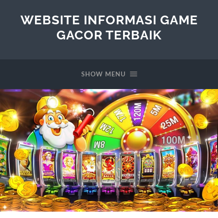
WEBSITE INFORMASI GAME
GACOR TERBAIK
SHOW MENU