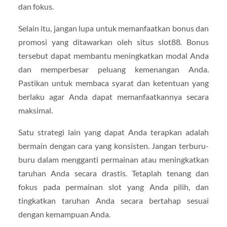
dan fokus.
Selain itu, jangan lupa untuk memanfaatkan bonus dan
promosi yang ditawarkan oleh situs slot88. Bonus
tersebut dapat membantu meningkatkan modal Anda
dan memperbesar peluang kemenangan Anda.
Pastikan untuk membaca syarat dan ketentuan yang
berlaku agar Anda dapat memanfaatkannya secara
maksimal.
Satu strategi lain yang dapat Anda terapkan adalah
bermain dengan cara yang konsisten. Jangan terburu-
buru dalam mengganti permainan atau meningkatkan
taruhan Anda secara drastis. Tetaplah tenang dan
fokus pada permainan slot yang Anda pilih, dan
tingkatkan taruhan Anda secara bertahap sesuai
dengan kemampuan Anda.