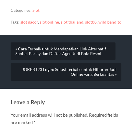
Categories:
Slot
Tags:
slot gacor
,
slot online
,
slot thailand
,
slot88
,
wild bandito
« Cara Terbaik untuk Mendapatkan Link Alternatif
Sbobet Parlay dan Daftar Agen Judi Bola Resmi
JOKER123 Login: Solusi Terbaik untuk Hiburan Judi
Online yang Berkualitas »
Leave a Reply
Your email address will not be published.
Required fields
are marked
*