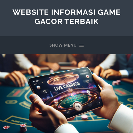
WEBSITE INFORMASI GAME
GACOR TERBAIK
SHOW MENU