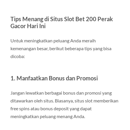
Tips Menang di
Situs Slot Bet 200 Perak
Gacor Hari Ini
Untuk meningkatkan peluang Anda meraih
kemenangan besar, berikut beberapa tips yang bisa
dicoba:
1.
Manfaatkan Bonus dan Promosi
Jangan lewatkan berbagai bonus dan promosi yang
ditawarkan oleh situs. Biasanya, situs slot memberikan
free spins atau bonus deposit yang dapat
meningkatkan peluang menang Anda.