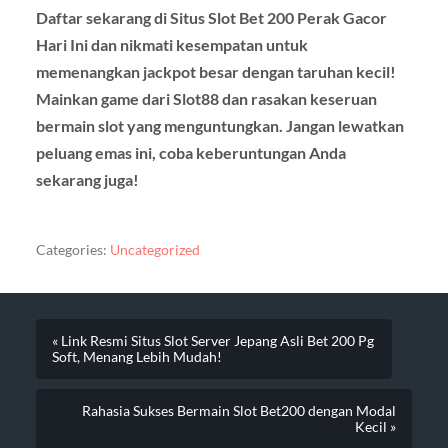
Daftar sekarang di
Situs Slot Bet 200 Perak Gacor
Hari Ini
dan nikmati kesempatan untuk
memenangkan jackpot besar dengan taruhan kecil!
Mainkan game dari
Slot88
dan rasakan keseruan
bermain slot yang menguntungkan. Jangan lewatkan
peluang emas ini, coba keberuntungan Anda
sekarang juga!
Categories:
Uncategorized
« Link Resmi Situs Slot Server Jepang Asli Bet 200 Pg
Soft, Menang Lebih Mudah!
Rahasia Sukses Bermain Slot Bet200 dengan Modal
Kecil »