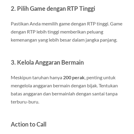
2.
Pilih Game dengan RTP Tinggi
Pastikan Anda memilih game dengan RTP tinggi. Game
dengan RTP lebih tinggi memberikan peluang
kemenangan yang lebih besar dalam jangka panjang.
3.
Kelola Anggaran Bermain
Meskipun taruhan hanya
200 perak
, penting untuk
mengelola anggaran bermain dengan bijak. Tentukan
batas anggaran dan bermainlah dengan santai tanpa
terburu-buru.
Action to Call