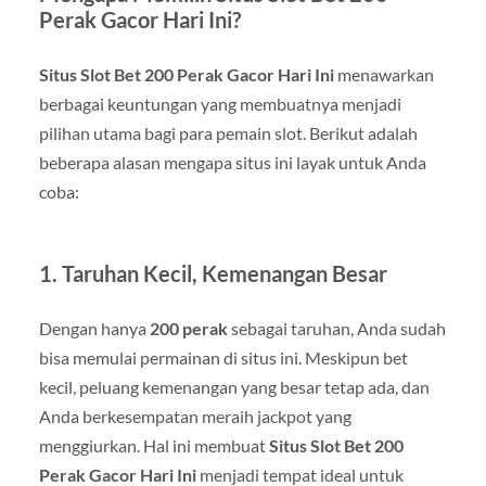
Perak Gacor Hari Ini
?
Situs Slot Bet 200 Perak Gacor Hari Ini
menawarkan
berbagai keuntungan yang membuatnya menjadi
pilihan utama bagi para pemain slot. Berikut adalah
beberapa alasan mengapa situs ini layak untuk Anda
coba:
1.
Taruhan Kecil, Kemenangan Besar
Dengan hanya
200 perak
sebagai taruhan, Anda sudah
bisa memulai permainan di situs ini. Meskipun bet
kecil, peluang kemenangan yang besar tetap ada, dan
Anda berkesempatan meraih jackpot yang
menggiurkan. Hal ini membuat
Situs Slot Bet 200
Perak Gacor Hari Ini
menjadi tempat ideal untuk