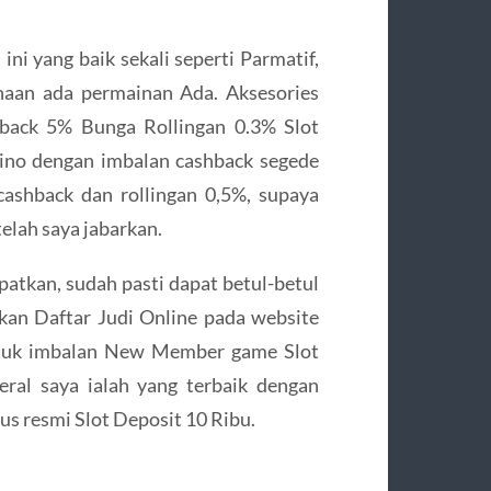
ini yang baik sekali seperti Parmatif,
enaan ada permainan Ada. Aksesories
hback 5% Bunga Rollingan 0.3% Slot
asino dengan imbalan cashback segede
ashback dan rollingan 0,5%, supaya
telah saya jabarkan.
tkan, sudah pasti dapat betul-betul
ikan Daftar Judi Online pada website
untuk imbalan New Member game Slot
ral saya ialah yang terbaik dengan
tus resmi Slot Deposit 10 Ribu.