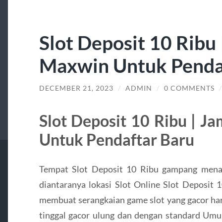
Slot Deposit 10 Ribu
Maxwin Untuk Penda
DECEMBER 21, 2023
/
ADMIN
/
0 COMMENTS
Slot Deposit 10 Ribu | 
Untuk Pendaftar Baru
Tempat Slot Deposit 10 Ribu gampang menan
diantaranya lokasi Slot Online Slot Deposit 
membuat serangkaian game slot yang gacor hari
tinggal gacor ulung dan dengan standard Umu