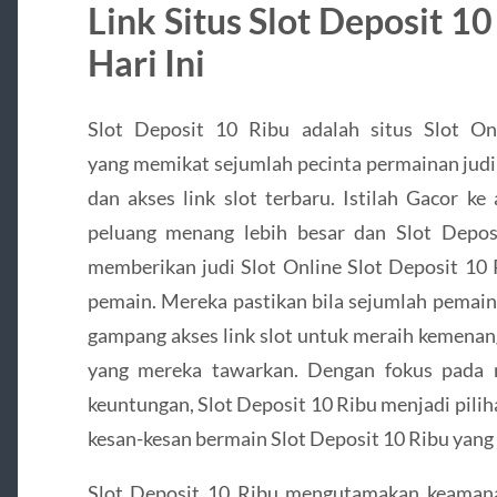
Link Situs Slot Deposit 1
Hari Ini
Slot Deposit 10 Ribu adalah situs Slot On
yang memikat sejumlah pecinta permainan judi
dan akses link slot terbaru. Istilah Gacor k
peluang menang lebih besar dan Slot Depos
memberikan judi Slot Online Slot Deposit 10 
pemain. Mereka pastikan bila sejumlah pemain
gampang akses link slot untuk meraih kemenan
yang mereka tawarkan. Dengan fokus pada 
keuntungan, Slot Deposit 10 Ribu menjadi pili
kesan-kesan bermain Slot Deposit 10 Ribu yang 
Slot Deposit 10 Ribu mengutamakan keaman