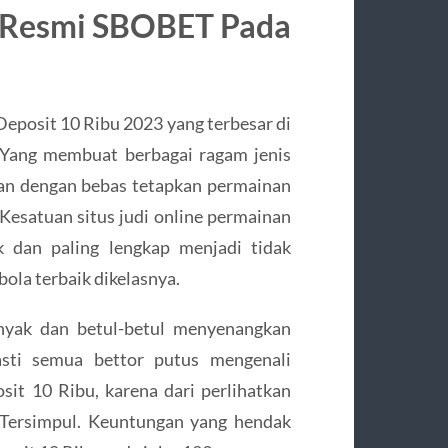
e Resmi SBOBET Pada
 Deposit 10 Ribu 2023 yang terbesar di
r. Yang membuat berbagai ragam jenis
dan dengan bebas tetapkan permainan
 Kesatuan situs judi online permainan
k dan paling lengkap menjadi tidak
la terbaik dikelasnya.
nyak dan betul-betul menyenangkan
sti semua bettor putus mengenali
sit 10 Ribu, karena dari perlihatkan
i Tersimpul. Keuntungan yang hendak