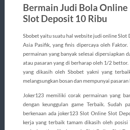
Bermain Judi Bola Onlin
Slot Deposit 10 Ribu
Sbobet yaitu suatu hal website judi online Slot
Asia Pasifik, yang finis dipercaya oleh Fakto
permainan yang banyak selesai dipersiapkan 
atau pasaran yang di berharap oleh 1/2 bettor.
yang dikasih oleh Sbobet yakni yang terbai
melangsungkan bosan dan mempunyai pasaran bo
Joker123 memiliki corak permainan yang ba
dengan keunggulan game Terbaik. Sudah pa
berkenaan ada joker123 Slot Online Slot Depo
kerja yang terbaik tamam dikasih oleh posis