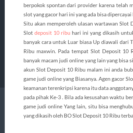
berpokok spontan dari provider karena telah me
slot yang gacor hari ini yang ada bisa dipercaya
Situ akan memperoleh ulasan wartawan Slot De
Slot
deposit 10 ribu
hari ini yang dikasih unt
banyak cara untuk Luar biasa Up diawali dari 
Ribu maxwin. Pada tempat Slot Deposit 10 
banyak macam judi online yang lain yang bisa s
akun Slot Deposit 10 Ribu malam ini anda bu
game judi online yang Biasanya. Agen gacor S
keamanan terenkripsi karena itu data anggotan
pada pihak Ke-3 . Bila ada kesusahan waktu be
game judi online Yang lain, situ bisa menghub
yang dikasih oleh BO Slot Deposit 10 Ribu terbar