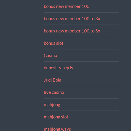
bonus new member 100
bonus new member 100 to 3x
bonus new member 100 to 5x
bonus slot
Casino
deposit via qris
Judi Bola
live casino
mahjong
mahjong slot
mahjong ways