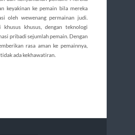
an keyakinan ke pemain bila mereka
asi oleh wewenang permainan judi.
 khusus khusus, dengan teknologi
masi pribadi sejumlah pemain. Dengan
memberikan rasa aman ke pemainnya,
tidak ada kekhawatiran.