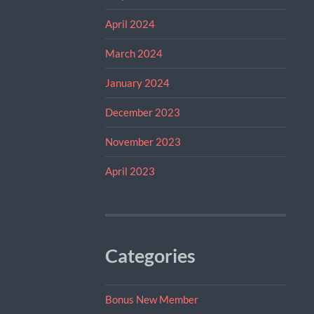
April 2024
March 2024
January 2024
December 2023
November 2023
April 2023
Categories
Bonus New Member