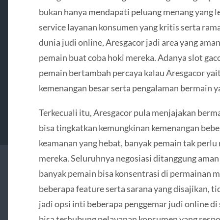
bukan hanya mendapati peluang menang yang le
service layanan konsumen yang kritis serta ram
dunia judi online, Aresgacor jadi area yang ama
pemain buat coba hoki mereka. Adanya slot gaco
pemain bertambah percaya kalau Aresgacor yai
kemenangan besar serta pengalaman bermain 
Terkecuali itu, Aresgacor pula menjajakan berm
bisa tingkatkan kemungkinan kemenangan bebe
keamanan yang hebat, banyak pemain tak perlu 
mereka. Seluruhnya negosiasi ditanggung aman 
banyak pemain bisa konsentrasi di permainan 
beberapa feature serta sarana yang disajikan, 
jadi opsi inti beberapa penggemar judi online d
bisa terhubung pelayanan konsumen yang respo