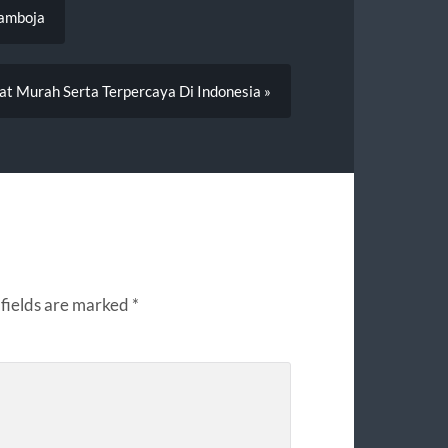
Kamboja
gat Murah Serta Terpercaya Di Indonesia »
fields are marked
*