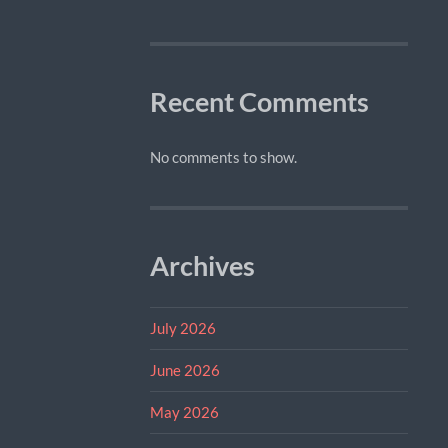
Recent Comments
No comments to show.
Archives
July 2026
June 2026
May 2026