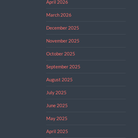
April 2026
March 2026
December 2025
November 2025
October 2025
September 2025
August 2025
July 2025
June 2025
May 2025
April 2025