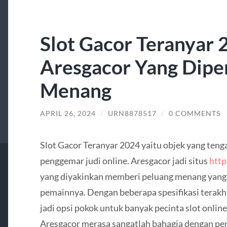
Slot Gacor Teranyar
Aresgacor Yang Dip
Menang
APRIL 26, 2024
/
URN8878517
/
0 COMMENTS
Slot Gacor Teranyar 2024 yaitu objek yang teng
penggemar judi online. Aresgacor jadi situs
htt
yang diyakinkan memberi peluang menang yang 
pemainnya. Dengan beberapa spesifikasi terakh
jadi opsi pokok untuk banyak pecinta slot onlin
Aresgacor merasa sangatlah bahagia dengan pe