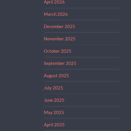
April 2026
March 2026
December 2025
November 2025
October 2025
September 2025
August 2025
July 2025
June 2025
May 2025
April 2025