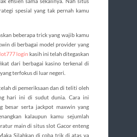
dak efisien sama sekalinya. Nah situs
rategi spesial yang tak pernah kamu
askan beberapa trick yang wajib kamu
in di berbagai model provider yang
lot777 login
kasih ini telah ditegaskan
ikat dari berbagai kasino terkenal di
 yang terfokus di luar negeri.
elah di pemeriksaan dan di teliti oleh
g hari ini di sudut dunia. Cara ini
 besar serta jackpot maxwin yang
enangkan kalaupun kamu sejumlah
eratur main di situs slot Gacor enteng
Maka Silahkan di coba trik di atas ya