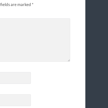
fields are marked
*