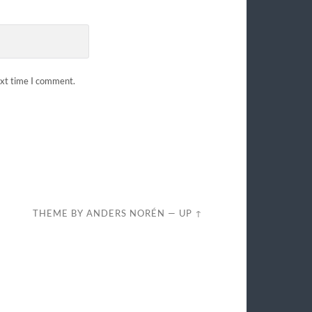
ext time I comment.
THEME BY
ANDERS NORÉN
—
UP ↑