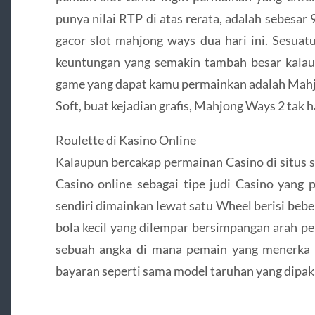
punya nilai RTP di atas rerata, adalah sebesa
gacor slot mahjong ways dua hari ini. Sesua
keuntungan yang semakin tambah besar kala
game yang dapat kamu permainkan adalah Mahjo
Soft, buat kejadian grafis, Mahjong Ways 2 tak 
Roulette di Kasino Online
Kalaupun bercakap permainan Casino di situs sl
Casino online sebagai tipe judi Casino yang 
sendiri dimainkan lewat satu Wheel berisi beb
bola kecil yang dilempar bersimpangan arah p
sebuah angka di mana pemain yang menerka 
bayaran seperti sama model taruhan yang dipak