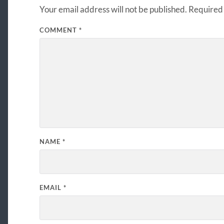
Your email address will not be published.
Required 
COMMENT
*
NAME
*
EMAIL
*