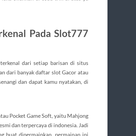
rkenal Pada Slot777
terkenal dari setiap barisan di situs
n dari banyak daftar slot Gacor atau
isenangi dan dapat kamu nyatakan, di
 atau Pocket Game Soft, yaitu Mahjong
resmi dan terpercaya di indonesia. Jadi
ng buat dipermainkan. permainan ini