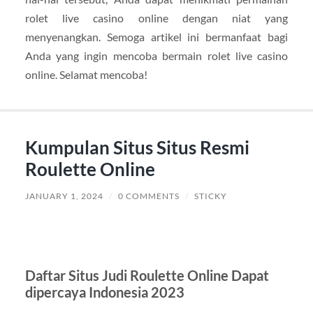
rolet live casino online dengan niat yang
menyenangkan. Semoga artikel ini bermanfaat bagi
Anda yang ingin mencoba bermain rolet live casino
online. Selamat mencoba!
Kumpulan Situs Situs Resmi
Roulette Online
JANUARY 1, 2024
/
0 COMMENTS
/
STICKY
Daftar Situs Judi Roulette Online Dapat
dipercaya Indonesia 2023