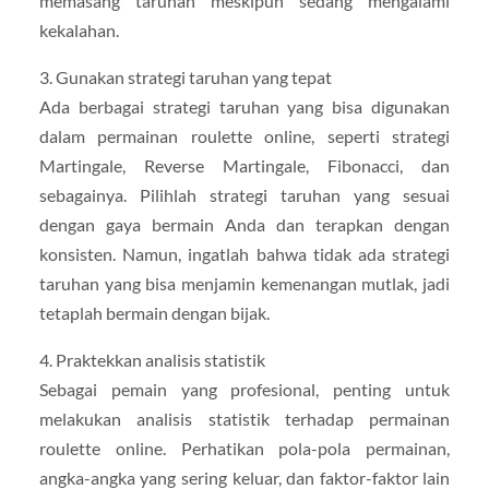
memasang taruhan meskipun sedang mengalami
kekalahan.
3. Gunakan strategi taruhan yang tepat
Ada berbagai strategi taruhan yang bisa digunakan
dalam permainan roulette online, seperti strategi
Martingale, Reverse Martingale, Fibonacci, dan
sebagainya. Pilihlah strategi taruhan yang sesuai
dengan gaya bermain Anda dan terapkan dengan
konsisten. Namun, ingatlah bahwa tidak ada strategi
taruhan yang bisa menjamin kemenangan mutlak, jadi
tetaplah bermain dengan bijak.
4. Praktekkan analisis statistik
Sebagai pemain yang profesional, penting untuk
melakukan analisis statistik terhadap permainan
roulette online. Perhatikan pola-pola permainan,
angka-angka yang sering keluar, dan faktor-faktor lain