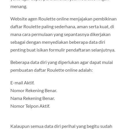
menang.
Website agen Roulette online menjajakan pembikinan
daftar Roulette paling sederhana, aman serta kuat, di
mana cara permulaan yang sepantasnya dikerjakan
sebagai dengan menyediakan beberapa data diri
penting buat isikan formulir pendaftaran selanjutnya.
Beberapa data diri yang diperlukan agar dapat mulai
pembuatan daftar Roulette online adalah:
E-mail Aktif.
Nomor Rekening Benar.
Nama Rekening Benar.
Nomor Telpon Aktif.
Kalaupun semua data diri perihal yang begitu sudah