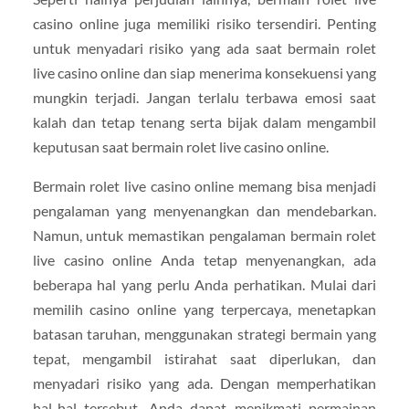
casino online juga memiliki risiko tersendiri. Penting
untuk menyadari risiko yang ada saat bermain rolet
live casino online dan siap menerima konsekuensi yang
mungkin terjadi. Jangan terlalu terbawa emosi saat
kalah dan tetap tenang serta bijak dalam mengambil
keputusan saat bermain rolet live casino online.
Bermain rolet live casino online memang bisa menjadi
pengalaman yang menyenangkan dan mendebarkan.
Namun, untuk memastikan pengalaman bermain rolet
live casino online Anda tetap menyenangkan, ada
beberapa hal yang perlu Anda perhatikan. Mulai dari
memilih casino online yang terpercaya, menetapkan
batasan taruhan, menggunakan strategi bermain yang
tepat, mengambil istirahat saat diperlukan, dan
menyadari risiko yang ada. Dengan memperhatikan
hal-hal tersebut, Anda dapat menikmati permainan