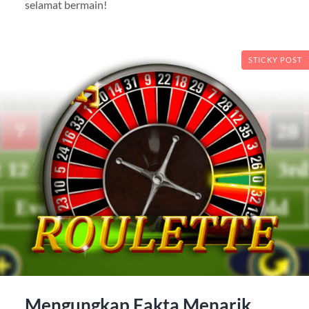
selamat bermain!
STICKY POST
Mengungkap Fakta Menarik