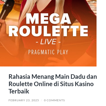
Rahasia Menang Main Dadu dan
Roulette Online di Situs Kasino
Terbaik
FEBRUARY 23, 2025
/
0 COMMENTS