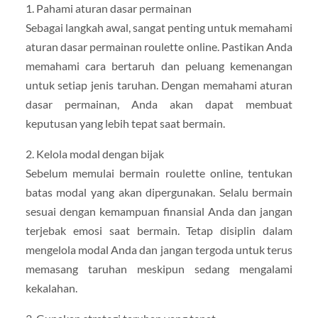
1. Pahami aturan dasar permainan
Sebagai langkah awal, sangat penting untuk memahami
aturan dasar permainan roulette online. Pastikan Anda
memahami cara bertaruh dan peluang kemenangan
untuk setiap jenis taruhan. Dengan memahami aturan
dasar permainan, Anda akan dapat membuat
keputusan yang lebih tepat saat bermain.
2. Kelola modal dengan bijak
Sebelum memulai bermain roulette online, tentukan
batas modal yang akan dipergunakan. Selalu bermain
sesuai dengan kemampuan finansial Anda dan jangan
terjebak emosi saat bermain. Tetap disiplin dalam
mengelola modal Anda dan jangan tergoda untuk terus
memasang taruhan meskipun sedang mengalami
kekalahan.