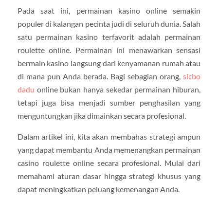
Pada saat ini, permainan kasino online semakin
populer di kalangan pecinta judi di seluruh dunia. Salah
satu permainan kasino terfavorit adalah permainan
roulette online. Permainan ini menawarkan sensasi
bermain kasino langsung dari kenyamanan rumah atau
di mana pun Anda berada. Bagi sebagian orang,
sicbo
dadu
online bukan hanya sekedar permainan hiburan,
tetapi juga bisa menjadi sumber penghasilan yang
menguntungkan jika dimainkan secara profesional.
Dalam artikel ini, kita akan membahas strategi ampun
yang dapat membantu Anda memenangkan permainan
casino roulette online secara profesional. Mulai dari
memahami aturan dasar hingga strategi khusus yang
dapat meningkatkan peluang kemenangan Anda.