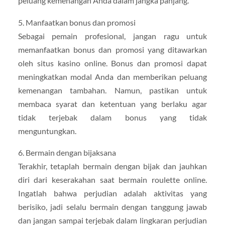
peluang kemenangan Anda dalam jangka panjang.
5. Manfaatkan bonus dan promosi
Sebagai pemain profesional, jangan ragu untuk
memanfaatkan bonus dan promosi yang ditawarkan
oleh situs kasino online. Bonus dan promosi dapat
meningkatkan modal Anda dan memberikan peluang
kemenangan tambahan. Namun, pastikan untuk
membaca syarat dan ketentuan yang berlaku agar
tidak terjebak dalam bonus yang tidak
menguntungkan.
6. Bermain dengan bijaksana
Terakhir, tetaplah bermain dengan bijak dan jauhkan
diri dari keserakahan saat bermain roulette online.
Ingatlah bahwa perjudian adalah aktivitas yang
berisiko, jadi selalu bermain dengan tanggung jawab
dan jangan sampai terjebak dalam lingkaran perjudian