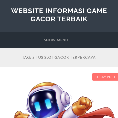
WEBSITE INFORMASI GAME
GACOR TERBAIK
SHOW MENU
TAG:
SITUS SLOT GACOR TERPERCAYA
STICKY POST