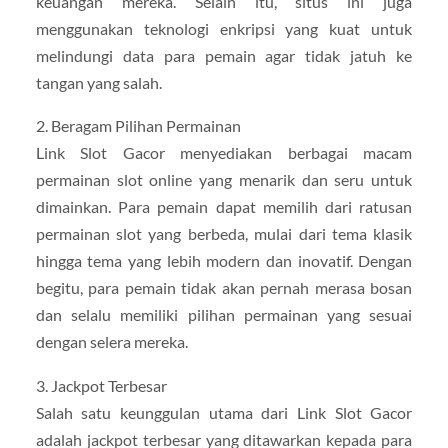
keuangan mereka. Selain itu, situs ini juga
menggunakan teknologi enkripsi yang kuat untuk
melindungi data para pemain agar tidak jatuh ke
tangan yang salah.
2. Beragam Pilihan Permainan
Link Slot Gacor menyediakan berbagai macam
permainan slot online yang menarik dan seru untuk
dimainkan. Para pemain dapat memilih dari ratusan
permainan slot yang berbeda, mulai dari tema klasik
hingga tema yang lebih modern dan inovatif. Dengan
begitu, para pemain tidak akan pernah merasa bosan
dan selalu memiliki pilihan permainan yang sesuai
dengan selera mereka.
3. Jackpot Terbesar
Salah satu keunggulan utama dari Link Slot Gacor
adalah jackpot terbesar yang ditawarkan kepada para