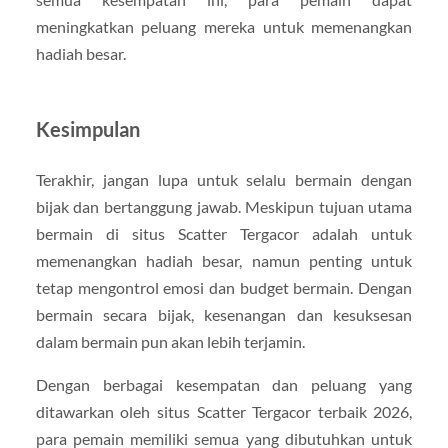
meningkatkan peluang mereka untuk memenangkan
hadiah besar.
Kesimpulan
Terakhir, jangan lupa untuk selalu bermain dengan
bijak dan bertanggung jawab. Meskipun tujuan utama
bermain di situs Scatter Tergacor adalah untuk
memenangkan hadiah besar, namun penting untuk
tetap mengontrol emosi dan budget bermain. Dengan
bermain secara bijak, kesenangan dan kesuksesan
dalam bermain pun akan lebih terjamin.
Dengan berbagai kesempatan dan peluang yang
ditawarkan oleh situs Scatter Tergacor terbaik 2026,
para pemain memiliki semua yang dibutuhkan untuk