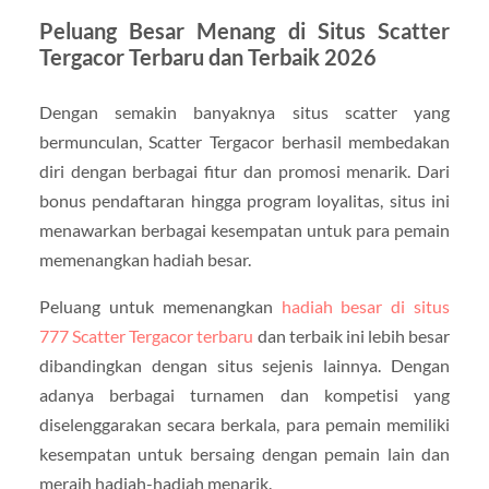
Peluang Besar Menang di Situs Scatter
Tergacor Terbaru dan Terbaik 2026
Dengan semakin banyaknya situs scatter yang
bermunculan, Scatter Tergacor berhasil membedakan
diri dengan berbagai fitur dan promosi menarik. Dari
bonus pendaftaran hingga program loyalitas, situs ini
menawarkan berbagai kesempatan untuk para pemain
memenangkan hadiah besar.
Peluang untuk memenangkan
hadiah besar di situs
777 Scatter Tergacor terbaru
dan terbaik ini lebih besar
dibandingkan dengan situs sejenis lainnya. Dengan
adanya berbagai turnamen dan kompetisi yang
diselenggarakan secara berkala, para pemain memiliki
kesempatan untuk bersaing dengan pemain lain dan
meraih hadiah-hadiah menarik.