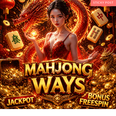
STICKY POST