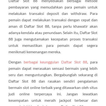
Daftar Slot 88 menyediakan berbagai metode
pembayaran yang memudahkan para pemain untuk
melakukan transaksi deposit dan withdraw. Para
pemain dapat melakukan transaksi dengan cepat dan
aman di Daftar Slot 88, tanpa perlu khawatir akan
adanya kendala atau penundaan. Selain itu, Daftar Slot
88 juga mengutamakan kecepatan proses transaksi
untuk memastikan para pemain dapat segera
menikmati kemenangan mereka.
Dengan
berbagai keunggulan Daftar Slot 88
, para
pemain dapat merasakan sensasi bermain yang lebih
seru dan menguntungkan. Bergabunglah sekarang di
Daftar Slot 88 dan rasakan sendiri pengalaman
bermain slot online terbaik yang ditawarkan oleh situs
judi online terpercaya ini. Jangan lewatkan
kesempatan untuk meraih jackpot terbesar dan