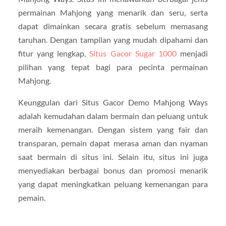
permainan Mahjong yang menarik dan seru, serta
dapat dimainkan secara gratis sebelum memasang
taruhan. Dengan tampilan yang mudah dipahami dan
fitur yang lengkap,
Situs Gacor Sugar 1000
menjadi
pilihan yang tepat bagi para pecinta permainan
Mahjong.
Keunggulan dari Situs Gacor Demo Mahjong Ways
adalah kemudahan dalam bermain dan peluang untuk
meraih kemenangan. Dengan sistem yang fair dan
transparan, pemain dapat merasa aman dan nyaman
saat bermain di situs ini. Selain itu, situs ini juga
menyediakan berbagai bonus dan promosi menarik
yang dapat meningkatkan peluang kemenangan para
pemain.