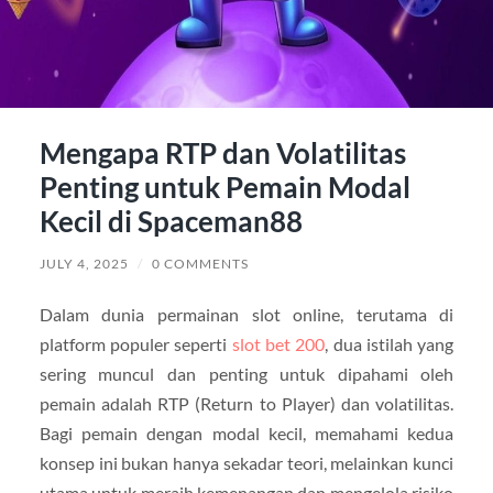
Mengapa RTP dan Volatilitas
Penting untuk Pemain Modal
Kecil di Spaceman88
JULY 4, 2025
/
0 COMMENTS
Dalam dunia permainan slot online, terutama di
platform populer seperti
slot bet 200
, dua istilah yang
sering muncul dan penting untuk dipahami oleh
pemain adalah RTP (Return to Player) dan volatilitas.
Bagi pemain dengan modal kecil, memahami kedua
konsep ini bukan hanya sekadar teori, melainkan kunci
utama untuk meraih kemenangan dan mengelola risiko