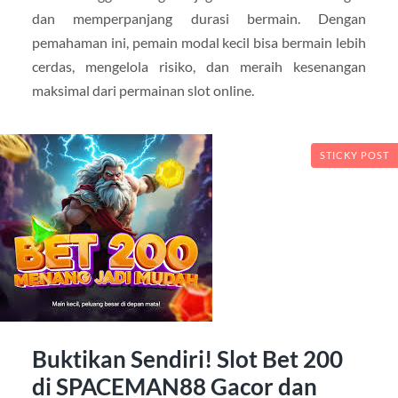
dan memperpanjang durasi bermain. Dengan
pemahaman ini, pemain modal kecil bisa bermain lebih
cerdas, mengelola risiko, dan meraih kesenangan
maksimal dari permainan slot online.
STICKY POST
Buktikan Sendiri! Slot Bet 200
di SPACEMAN88 Gacor dan