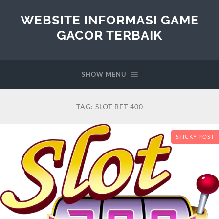
WEBSITE INFORMASI GAME
GACOR TERBAIK
SHOW MENU
TAG:
SLOT BET 400
STICKY POST