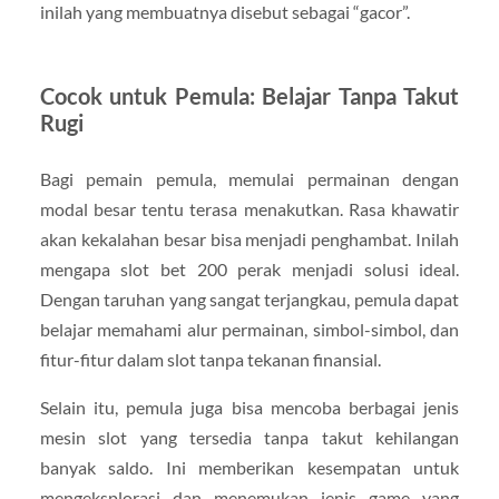
inilah yang membuatnya disebut sebagai “gacor”.
Cocok untuk Pemula: Belajar Tanpa Takut
Rugi
Bagi pemain pemula, memulai permainan dengan
modal besar tentu terasa menakutkan. Rasa khawatir
akan kekalahan besar bisa menjadi penghambat. Inilah
mengapa slot bet 200 perak menjadi solusi ideal.
Dengan taruhan yang sangat terjangkau, pemula dapat
belajar memahami alur permainan, simbol-simbol, dan
fitur-fitur dalam slot tanpa tekanan finansial.
Selain itu, pemula juga bisa mencoba berbagai jenis
mesin slot yang tersedia tanpa takut kehilangan
banyak saldo. Ini memberikan kesempatan untuk
mengeksplorasi dan menemukan jenis game yang