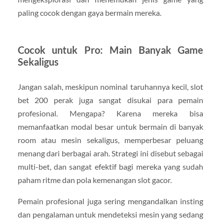
paling cocok dengan gaya bermain mereka.
Cocok untuk Pro: Main Banyak Game
Sekaligus
Jangan salah, meskipun nominal taruhannya kecil, slot
bet 200 perak juga sangat disukai para pemain
profesional. Mengapa? Karena mereka bisa
memanfaatkan modal besar untuk bermain di banyak
room atau mesin sekaligus, memperbesar peluang
menang dari berbagai arah. Strategi ini disebut sebagai
multi-bet, dan sangat efektif bagi mereka yang sudah
paham ritme dan pola kemenangan slot gacor.
Pemain profesional juga sering mengandalkan insting
dan pengalaman untuk mendeteksi mesin yang sedang