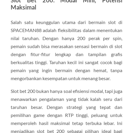
Maksimal
Salah satu keunggulan utama dari bermain slot di
SPACEMAN88 adalah fleksibilitas dalam menentukan
nilai taruhan. Dengan hanya 200 perak per spin,
pemain sudah bisa merasakan sensasi bermain di slot
dengan fitur-fitur lengkap dan tampilan grafis
berkualitas tinggi. Taruhan kecil ini sangat cocok bagi
pemain yang ingin bermain dengan hemat, tanpa
mengorbankan kesempatan untuk menang besar.
Slot bet 200 bukan hanya soal efisiensi modal, tapi juga
menawarkan pengalaman yang tidak kalah seru dari
taruhan besar. Dengan strategi yang tepat dan
pemilihan game dengan RTP tinggi, peluang untuk
memperoleh hasil maksimal tetap terbuka lebar. Ini
menjadikan slot bet 200 sebagai pilihan ideal bagi