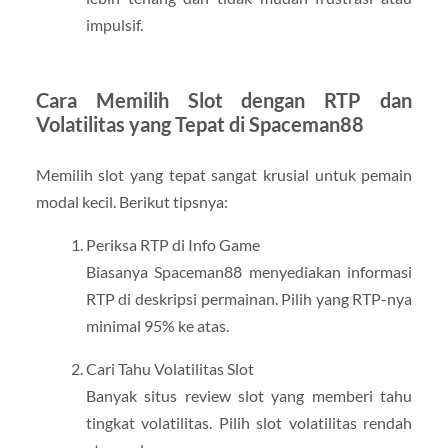
impulsif.
Cara Memilih Slot dengan RTP dan
Volatilitas yang Tepat di Spaceman88
Memilih slot yang tepat sangat krusial untuk pemain
modal kecil. Berikut tipsnya:
Periksa RTP di Info Game
Biasanya Spaceman88 menyediakan informasi
RTP di deskripsi permainan. Pilih yang RTP-nya
minimal 95% ke atas.
Cari Tahu Volatilitas Slot
Banyak situs review slot yang memberi tahu
tingkat volatilitas. Pilih slot volatilitas rendah