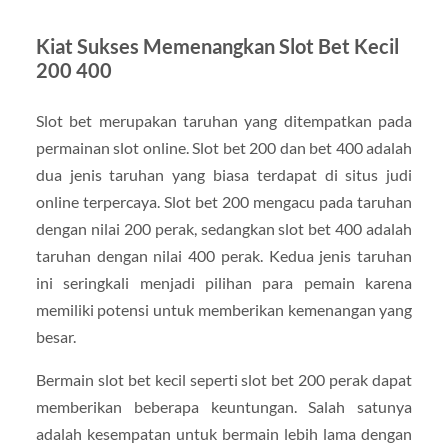
Kiat Sukses Memenangkan Slot Bet Kecil
200 400
Slot bet merupakan taruhan yang ditempatkan pada
permainan slot online. Slot bet 200 dan bet 400 adalah
dua jenis taruhan yang biasa terdapat di situs judi
online terpercaya. Slot bet 200 mengacu pada taruhan
dengan nilai 200 perak, sedangkan slot bet 400 adalah
taruhan dengan nilai 400 perak. Kedua jenis taruhan
ini seringkali menjadi pilihan para pemain karena
memiliki potensi untuk memberikan kemenangan yang
besar.
Bermain slot bet kecil seperti slot bet 200 perak dapat
memberikan beberapa keuntungan. Salah satunya
adalah kesempatan untuk bermain lebih lama dengan