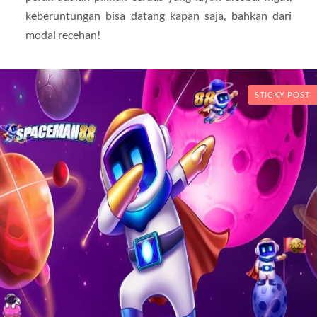
keberuntungan bisa datang kapan saja, bahkan dari
modal recehan!
STICKY POST