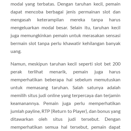
modal yang terbatas. Dengan taruhan kecil, pemain
dapat mencoba berbagai jenis permainan slot dan
mengasah keterampilan mereka tanpa harus
mengeluarkan modal besar. Selain itu, taruhan kecil
juga memungkinkan pemain untuk merasakan sensasi
bermain slot tanpa perlu khawatir kehilangan banyak
uang.
Namun, meskipun taruhan kecil seperti slot bet 200
perak terlihat menarik, pemain juga harus
memperhatikan beberapa hal sebelum memutuskan
untuk memasang taruhan. Salah satunya adalah
memilih situs judi online yang terpercaya dan terjamin
keamanannya. Pemain juga perlu memperhatikan
jumlah payline, RTP (Return to Player), dan bonus yang
ditawarkan oleh situs judi tersebut. Dengan
memperhatikan semua hal tersebut, pemain dapat