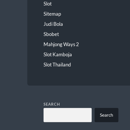
Slot
Sitemap
Judi Bola
Sbobet
Mahjong Ways 2
Slot Kamboja
Slot Thailand
SEARCH
Search