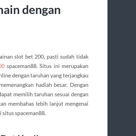
main dengan
ainan slot bet 200, pasti sudah tidak
00
spaceman88. Situs ini merupakan
online dengan taruhan yang terjangkau
memenangkan hadiah besar. Dengan
 dapat memilih taruhan sesuai dengan
 akan membahas lebih lanjut mengenai
i situs spaceman88.