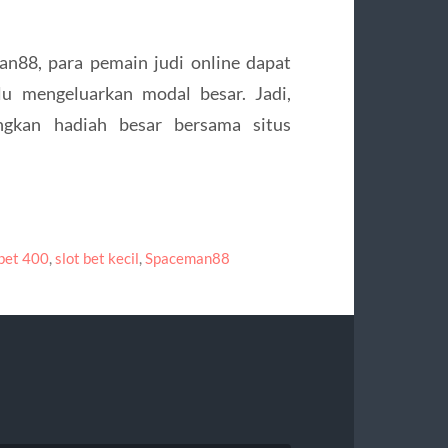
an88, para pemain judi online dapat
lu mengeluarkan modal besar. Jadi,
gkan hadiah besar bersama situs
 bet 400
,
slot bet kecil
,
Spaceman88