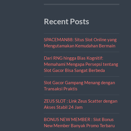
Recent Posts
SPACEMAN88: Situs Slot Online yang
Mengutamakan Kemudahan Bermain
Dari RNG hingga Bias Kognitif:
Memahami Mengapa Persepsi tentang
Slot Gacor Bisa Sangat Berbeda
Slot Gacor Gampang Menang dengan
Transaksi Praktis
ZEUS SLOT : Link Zeus Scatter dengan
Akses Stabil 24 Jam
BONUS NEW MEMBER : Slot Bonus
New Member Banyak Promo Terbaru