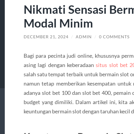
Nikmati Sensasi Ber
Modal Minim
DECEMBER 21, 2024
/
ADMIN
/
0 COMMENTS
Bagi para pecinta judi online, khususnya perm
asing lagi dengan keberadaan
situs slot bet 2
salah satu tempat terbaik untuk bermain slot 
namun tetap memberikan kesempatan untuk 
adanya slot bet 100 dan slot bet 400, pemain
budget yang dimiliki. Dalam artikel ini, kita
keuntungan bermain slot dengan taruhan kecil d