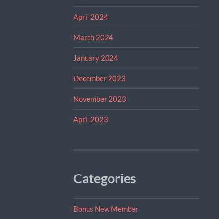
April 2024
March 2024
January 2024
December 2023
November 2023
April 2023
Categories
Bonus New Member