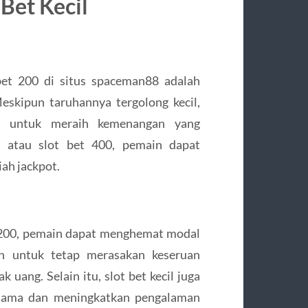
Bet Kecil
bet 200 di situs spaceman88 adalah
skipun taruhannya tergolong kecil,
n untuk meraih kemenangan yang
 atau slot bet 400, pemain dapat
ah jackpot.
t 200, pemain dapat menghemat modal
in untuk tetap merasakan keseruan
 uang. Selain itu, slot bet kecil juga
lama dan meningkatkan pengalaman