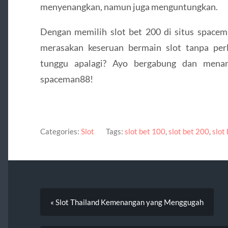
menyenangkan, namun juga menguntungkan.
Dengan memilih slot bet 200 di situs spacem
merasakan keseruan bermain slot tanpa per
tunggu apalagi? Ayo bergabung dan menan
spaceman88!
Categories:
Slot
Tags:
slot bet 100
,
slot bet 200
,
slot
« Slot Thailand Kemenangan yang Menggugah