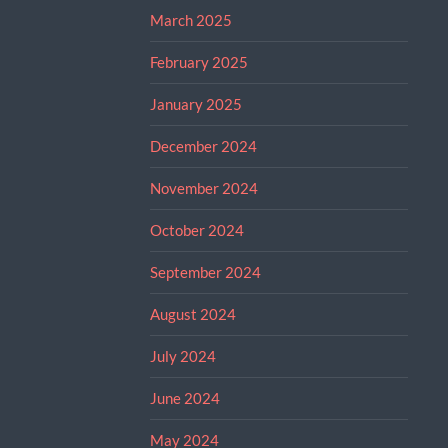
March 2025
February 2025
January 2025
December 2024
November 2024
October 2024
September 2024
August 2024
July 2024
June 2024
May 2024