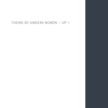
THEME BY
ANDERS NORÉN
—
UP ↑