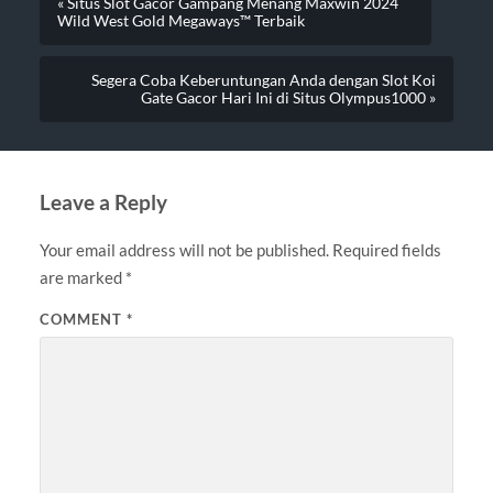
« Situs Slot Gacor Gampang Menang Maxwin 2024
Wild West Gold Megaways™ Terbaik
Segera Coba Keberuntungan Anda dengan Slot Koi
Gate Gacor Hari Ini di Situs Olympus1000 »
Leave a Reply
Your email address will not be published.
Required fields
are marked
*
COMMENT
*