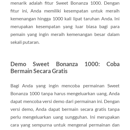
menarik adalah fitur Sweet Bonanza 1000. Dengan
fitur ini, Anda memiliki kesempatan untuk meraih
kemenangan hingga 1000 kali lipat taruhan Anda. Ini
merupakan kesempatan yang luar biasa bagi para
pemain yang ingin meraih kemenangan besar dalam
sekali putaran.
Demo Sweet Bonanza 1000: Coba
Bermain Secara Gratis
Bagi Anda yang ingin mencoba permainan Sweet
Bonanza 1000 tanpa harus mengeluarkan uang, Anda
dapat mencoba versi demo dari permainan ini. Dengan
versi demo, Anda dapat bermain secara gratis tanpa
perlu mengeluarkan uang sungguhan. Ini merupakan
cara yang sempurna untuk mengenal permainan dan