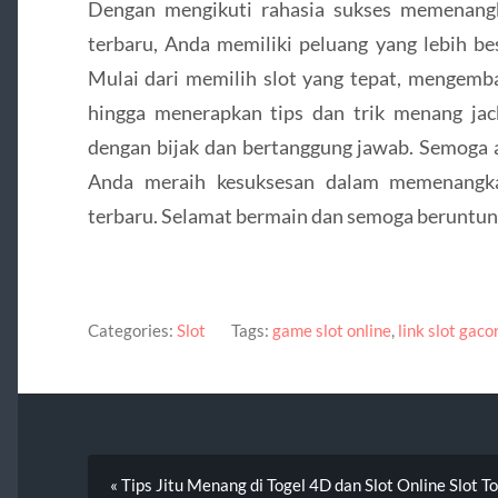
Dengan mengikuti rahasia sukses memenangk
terbaru, Anda memiliki peluang yang lebih b
Mulai dari memilih slot yang tepat, mengemba
hingga menerapkan tips dan trik menang jack
dengan bijak dan bertanggung jawab. Semoga 
Anda meraih kesuksesan dalam memenangkan
terbaru. Selamat bermain dan semoga beruntu
Categories:
Slot
Tags:
game slot online
,
link slot gaco
« Tips Jitu Menang di Togel 4D dan Slot Online Slot T