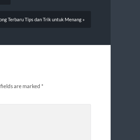
ng Terbaru Tips dan Trik untuk Menang »
fields are marked
*