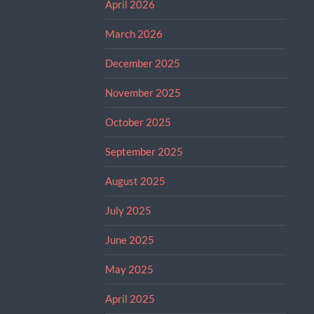
April 2026
March 2026
December 2025
November 2025
October 2025
September 2025
August 2025
July 2025
June 2025
May 2025
April 2025