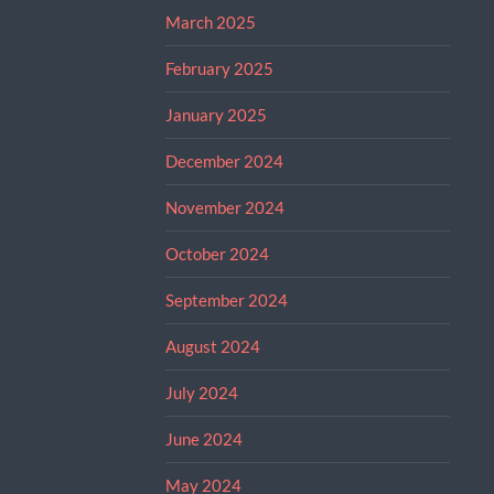
March 2025
February 2025
January 2025
December 2024
November 2024
October 2024
September 2024
August 2024
July 2024
June 2024
May 2024