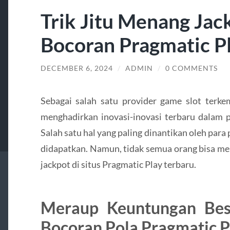
Trik Jitu Menang Jack
Bocoran Pragmatic P
DECEMBER 6, 2024
/
ADMIN
/
0 COMMENTS
Sebagai salah satu provider game slot terke
menghadirkan inovasi-inovasi terbaru dalam 
Salah satu hal yang paling dinantikan oleh para
didapatkan. Namun, tidak semua orang bisa m
jackpot di situs Pragmatic Play terbaru.
Meraup Keuntungan Bes
Bocoran Pola Pragmatic P