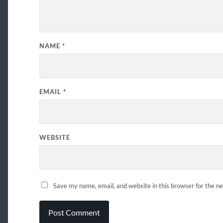
NAME
*
EMAIL
*
WEBSITE
Save my name, email, and website in this browser for the n