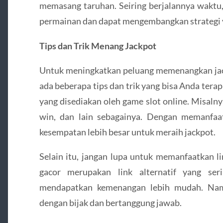
memasang taruhan. Seiring berjalannya waktu
permainan dan dapat mengembangkan strategi y
Tips dan Trik Menang Jackpot
Untuk meningkatkan peluang memenangkan jackp
ada beberapa tips dan trik yang bisa Anda tera
yang disediakan oleh game slot online. Misalnya
win, dan lain sebagainya. Dengan memanfaat
kesempatan lebih besar untuk meraih jackpot.
Selain itu, jangan lupa untuk memanfaatkan lin
gacor merupakan link alternatif yang se
mendapatkan kemenangan lebih mudah. Namu
dengan bijak dan bertanggung jawab.