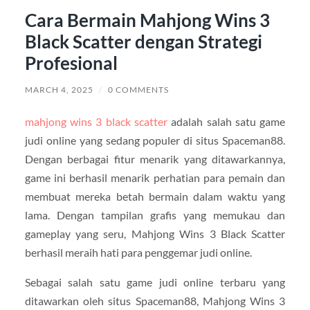
Cara Bermain Mahjong Wins 3
Black Scatter dengan Strategi
Profesional
MARCH 4, 2025
/
0 COMMENTS
mahjong wins 3 black scatter
adalah salah satu game
judi online yang sedang populer di situs Spaceman88.
Dengan berbagai fitur menarik yang ditawarkannya,
game ini berhasil menarik perhatian para pemain dan
membuat mereka betah bermain dalam waktu yang
lama. Dengan tampilan grafis yang memukau dan
gameplay yang seru, Mahjong Wins 3 Black Scatter
berhasil meraih hati para penggemar judi online.
Sebagai salah satu game judi online terbaru yang
ditawarkan oleh situs Spaceman88, Mahjong Wins 3