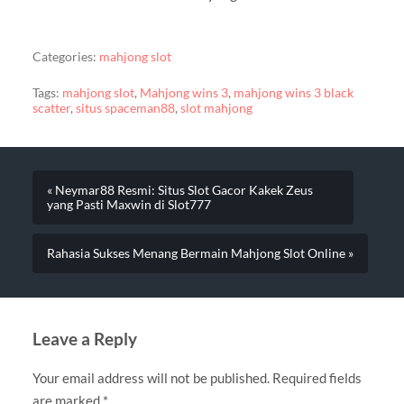
Categories:
mahjong slot
Tags:
mahjong slot
,
Mahjong wins 3
,
mahjong wins 3 black
scatter
,
situs spaceman88
,
slot mahjong
« Neymar88 Resmi: Situs Slot Gacor Kakek Zeus
yang Pasti Maxwin di Slot777
Rahasia Sukses Menang Bermain Mahjong Slot Online »
Leave a Reply
Your email address will not be published.
Required fields
are marked
*