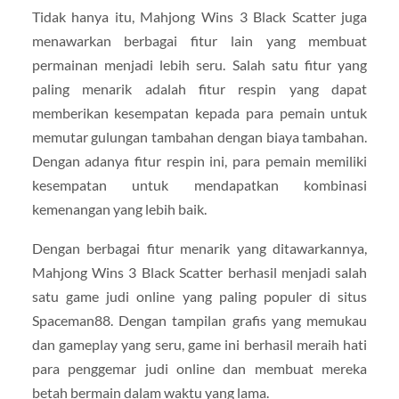
Tidak hanya itu, Mahjong Wins 3 Black Scatter juga
menawarkan berbagai fitur lain yang membuat
permainan menjadi lebih seru. Salah satu fitur yang
paling menarik adalah fitur respin yang dapat
memberikan kesempatan kepada para pemain untuk
memutar gulungan tambahan dengan biaya tambahan.
Dengan adanya fitur respin ini, para pemain memiliki
kesempatan untuk mendapatkan kombinasi
kemenangan yang lebih baik.
Dengan berbagai fitur menarik yang ditawarkannya,
Mahjong Wins 3 Black Scatter berhasil menjadi salah
satu game judi online yang paling populer di situs
Spaceman88. Dengan tampilan grafis yang memukau
dan gameplay yang seru, game ini berhasil meraih hati
para penggemar judi online dan membuat mereka
betah bermain dalam waktu yang lama.