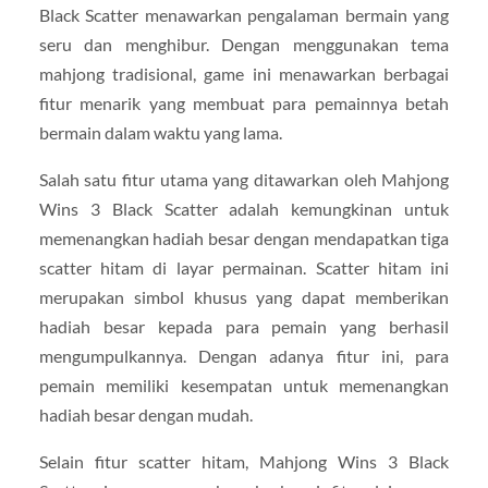
Black Scatter menawarkan pengalaman bermain yang
seru dan menghibur. Dengan menggunakan tema
mahjong tradisional, game ini menawarkan berbagai
fitur menarik yang membuat para pemainnya betah
bermain dalam waktu yang lama.
Salah satu fitur utama yang ditawarkan oleh Mahjong
Wins 3 Black Scatter adalah kemungkinan untuk
memenangkan hadiah besar dengan mendapatkan tiga
scatter hitam di layar permainan. Scatter hitam ini
merupakan simbol khusus yang dapat memberikan
hadiah besar kepada para pemain yang berhasil
mengumpulkannya. Dengan adanya fitur ini, para
pemain memiliki kesempatan untuk memenangkan
hadiah besar dengan mudah.
Selain fitur scatter hitam, Mahjong Wins 3 Black