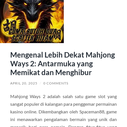
Mengenal Lebih Dekat Mahjong
Ways 2: Antarmuka yang
Memikat dan Menghibur
APRIL 20, 2025
/
0 COMMENTS
Mahjong Ways 2 adalah salah satu game slot yang
sangat populer di kalangan para penggemar permainan
kasino online. Dikembangkan oleh Spaceman88, game
ini menawarkan pengalaman bermain yang unik dan
menarik bagi para pemain. Dengan fitur-fitur yang