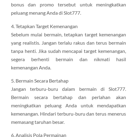
bonus dan promo tersebut untuk meningkatkan
peluang menang Anda di Slot777.
4. Tetapkan Target Kemenangan
Sebelum mulai bermain, tetapkan target kemenangan
yang realistis. Jangan terlalu rakus dan terus bermain
tanpa henti. Jika sudah mencapai target kemenangan,
segera berhenti bermain dan nikmati hasil
kemenangan Anda.
5. Bermain Secara Bertahap
Jangan terburu-buru dalam bermain di Slot777.
Bermain secara bertahap dan perlahan akan
meningkatkan peluang Anda untuk mendapatkan
kemenangan. Hindari terburu-buru dan terus menerus
memasang taruhan besar.
6. Analisis Pola Permainan