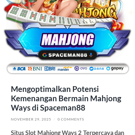
Mengoptimalkan Potensi
Kemenangan Bermain Mahjong
Ways di Spaceman88
NOVEMBER 29, 2025
/
0 COMMENTS
Situs Slot Mahjong Ways 2 Terpercaya dan