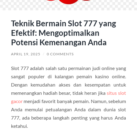
Teknik Bermain Slot 777 yang
Efektif: Mengoptimalkan
Potensi Kemenangan Anda
APRIL 19, 2025
/
0 COMMENTS
Slot 777 adalah salah satu permainan judi online yang
sangat populer di kalangan pemain kasino online.
Dengan kemudahan akses dan kesempatan untuk
memenangkan hadiah besar, tidak heran jika
situs slot
gacor
menjadi favorit banyak pemain. Namun, sebelum
Anda memulai petualangan Anda dalam dunia slot
777, ada beberapa langkah penting yang harus Anda
ketahui.