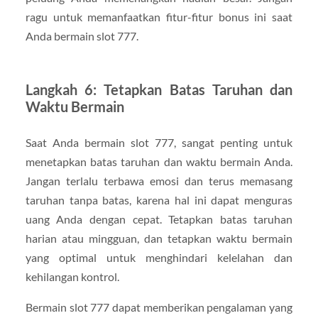
ragu untuk memanfaatkan fitur-fitur bonus ini saat
Anda bermain slot 777.
Langkah 6: Tetapkan Batas Taruhan dan
Waktu Bermain
Saat Anda bermain slot 777, sangat penting untuk
menetapkan batas taruhan dan waktu bermain Anda.
Jangan terlalu terbawa emosi dan terus memasang
taruhan tanpa batas, karena hal ini dapat menguras
uang Anda dengan cepat. Tetapkan batas taruhan
harian atau mingguan, dan tetapkan waktu bermain
yang optimal untuk menghindari kelelahan dan
kehilangan kontrol.
Bermain slot 777 dapat memberikan pengalaman yang