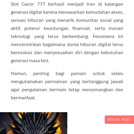
Slot Gacor 777 berhasil menjadi tren di kalangan
generasi digital karena menawarkan kemudahan akses,
sensasi hiburan yang menarik, komunitas sosial yang
aktif, potensi keuntungan finansial, serta inovasi
teknologi yang terus berkembang. Fenomena ini
mencerminkan bagaimana dunia hiburan digital terus
berevolusi dan menyesuaikan diri dengan kebutuhan
generasi masa kini.
Namun, penting bagi pemain untuk selalu
mengutamakan permainan yang bertanggung jawab
agar pengalaman bermain tetap menyenangkan dan
bermanfaat.
STICKY POST