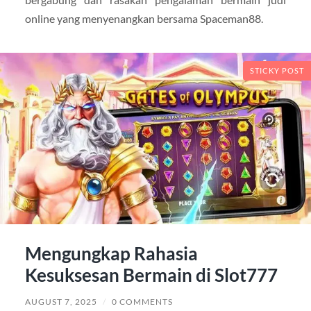
online yang menyenangkan bersama Spaceman88.
STICKY POST
Mengungkap Rahasia
Kesuksesan Bermain di Slot777
AUGUST 7, 2025
/
0 COMMENTS