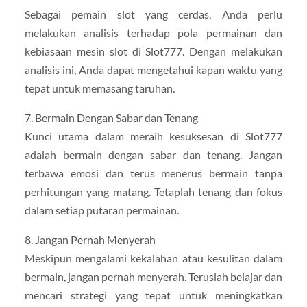
Sebagai pemain slot yang cerdas, Anda perlu
melakukan analisis terhadap pola permainan dan
kebiasaan mesin slot di Slot777. Dengan melakukan
analisis ini, Anda dapat mengetahui kapan waktu yang
tepat untuk memasang taruhan.
7. Bermain Dengan Sabar dan Tenang
Kunci utama dalam meraih kesuksesan di Slot777
adalah bermain dengan sabar dan tenang. Jangan
terbawa emosi dan terus menerus bermain tanpa
perhitungan yang matang. Tetaplah tenang dan fokus
dalam setiap putaran permainan.
8. Jangan Pernah Menyerah
Meskipun mengalami kekalahan atau kesulitan dalam
bermain, jangan pernah menyerah. Teruslah belajar dan
mencari strategi yang tepat untuk meningkatkan