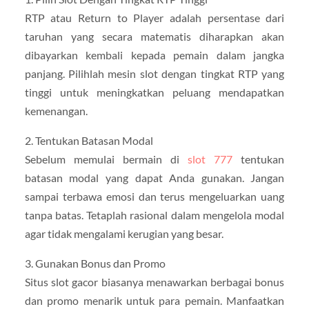
RTP atau Return to Player adalah persentase dari
taruhan yang secara matematis diharapkan akan
dibayarkan kembali kepada pemain dalam jangka
panjang. Pilihlah mesin slot dengan tingkat RTP yang
tinggi untuk meningkatkan peluang mendapatkan
kemenangan.
2. Tentukan Batasan Modal
Sebelum memulai bermain di
slot 777
tentukan
batasan modal yang dapat Anda gunakan. Jangan
sampai terbawa emosi dan terus mengeluarkan uang
tanpa batas. Tetaplah rasional dalam mengelola modal
agar tidak mengalami kerugian yang besar.
3. Gunakan Bonus dan Promo
Situs slot gacor biasanya menawarkan berbagai bonus
dan promo menarik untuk para pemain. Manfaatkan