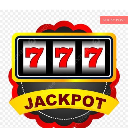
STICKY POST