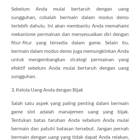
Sebelum Anda mulai bertaruh dengan uang
sungguhan, cobalah bermain dalam modus demo
terlebih dahulu. Ini akan membantu Anda memahami
mekanisme permainan dan menyesuaikan diri dengan
fitur-fitur yang tersedia dalam game. Selain itu,
bermain dalam modus demo juga memungkinkan Anda
untuk mengembangkan strategi permainan yang
efektif sebelum Anda mulai bertaruh dengan uang
sungguhan.
3. Kelola Uang Anda dengan Bijak
Salah satu aspek yang paling penting dalam bermain
game slot adalah manajemen uang yang bijak.
Tentukan batas taruhan Anda sebelum Anda mulai
bermain dan patuhi batasan tersebut. Jangan pernah
bermain dengan uang yang tidak dapat Anda relakan,