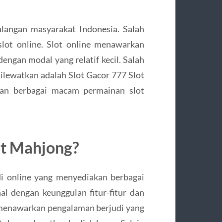
alangan masyarakat Indonesia. Salah
slot online. Slot online menawarkan
ngan modal yang relatif kecil. Salah
 dilewatkan adalah Slot Gacor 777 Slot
n berbagai macam permainan slot
ot Mahjong?
di online yang menyediakan berbagai
al dengan keunggulan fitur-fitur dan
 menawarkan pengalaman berjudi yang