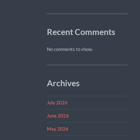
Recent Comments
No comments to show.
Archives
July 2026
June 2026
May 2026