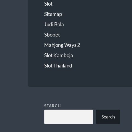
Slot
Sitemap
Judi Bola
Sbobet
Mahjong Ways 2
Slot Kamboja
Slot Thailand
SEARCH
Search