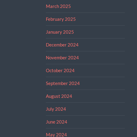
March 2025
February 2025
January 2025
December 2024
November 2024
October 2024
September 2024
August 2024
July 2024
June 2024
May 2024