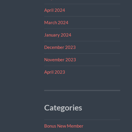
April 2024
March 2024
January 2024
December 2023
November 2023
April 2023
Categories
Bonus New Member