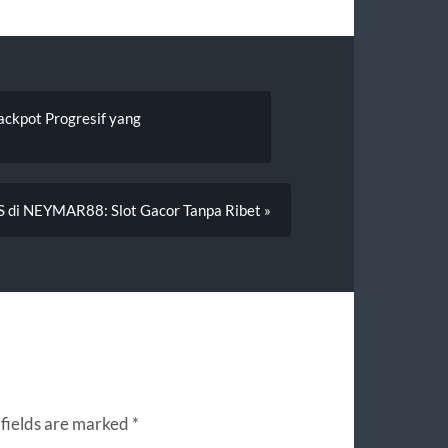
ackpot Progresif yang
di NEYMAR88: Slot Gacor Tanpa Ribet »
fields are marked
*