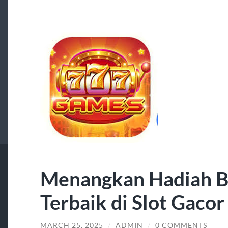
Menangkan Hadiah Be
Terbaik di Slot Gacor
MARCH 25, 2025
/
ADMIN
/
0 COMMENTS