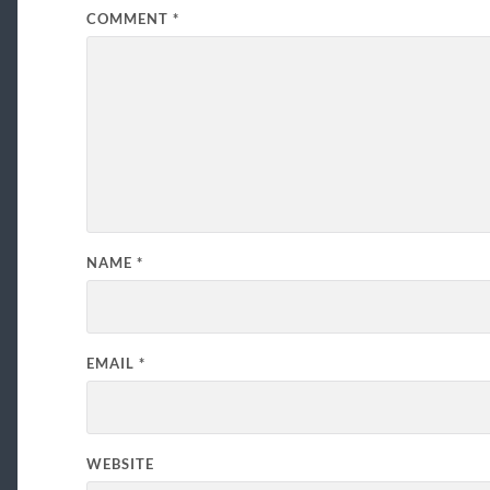
COMMENT
*
NAME
*
EMAIL
*
WEBSITE