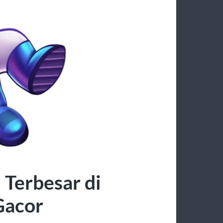
Terbesar di
Gacor