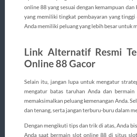
online 88 yang sesuai dengan kemampuan dan 
yang memiliki tingkat pembayaran yang tinggi 
Anda memiliki peluang yang lebih besar untuk
Link Alternatif Resmi Te
Online 88 Gacor
Selain itu, jangan lupa untuk mengatur strat
mengatur batas taruhan Anda dan bermain 
memaksimalkan peluang kemenangan Anda. Sela
dan tenang, serta jangan terburu-buru dalam m
Dengan mengikuti tips dan trik di atas, Anda 
Anda saat bermain slot online 88 di situs slo