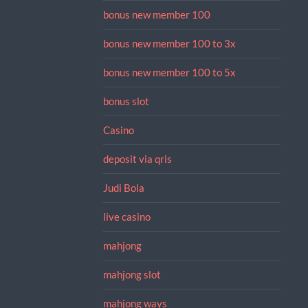
bonus new member 100
bonus new member 100 to 3x
bonus new member 100 to 5x
bonus slot
Casino
deposit via qris
Judi Bola
live casino
mahjong
mahjong slot
mahjong ways