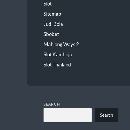
Slot
Sitemap
Judi Bola
Sbobet
Mahjong Ways 2
Slot Kamboja
Slot Thailand
SEARCH
Search