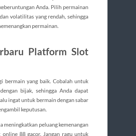
keberuntungan Anda. Pilih permainan
dan volatilitas yang rendah, sehingga
 memenangkan permainan.
rbaru Platform Slot
egi bermain yang baik. Cobalah untuk
dengan bijak, sehingga Anda dapat
lu ingat untuk bermain dengan sabar
engambil keputusan.
bisa meningkatkan peluang kemenangan
t online 88 gacor. Jangan ragu untuk