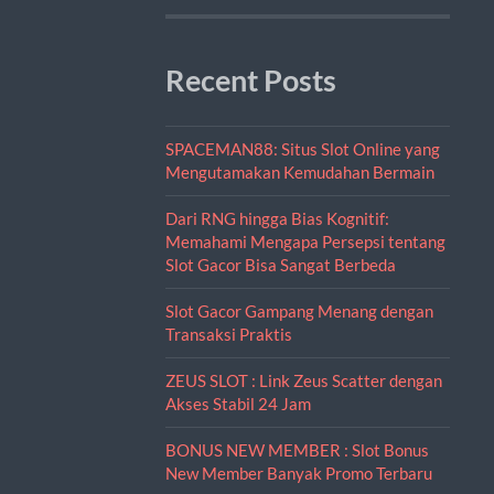
Recent Posts
SPACEMAN88: Situs Slot Online yang
Mengutamakan Kemudahan Bermain
Dari RNG hingga Bias Kognitif:
Memahami Mengapa Persepsi tentang
Slot Gacor Bisa Sangat Berbeda
Slot Gacor Gampang Menang dengan
Transaksi Praktis
ZEUS SLOT : Link Zeus Scatter dengan
Akses Stabil 24 Jam
BONUS NEW MEMBER : Slot Bonus
New Member Banyak Promo Terbaru