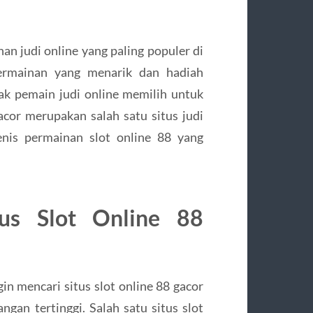
nan judi online yang paling populer di
ermainan yang menarik dan hadiah
ak pemain judi online memilih untuk
cor merupakan salah satu situs judi
enis permainan slot online 88 yang
tus Slot Online 88
gin mencari situs slot online 88 gacor
an tertinggi. Salah satu situs slot