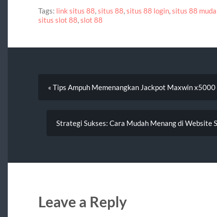
Tags:
link situs 88
,
situs 88
,
situs 88 login
,
situs 88 muda
situs slot 88
,
slot 88
« Tips Ampuh Memenangkan Jackpot Maxwin x5000
Strategi Sukses: Cara Mudah Menang di Website 
Leave a Reply