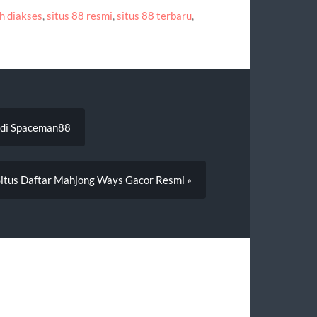
h diakses
,
situs 88 resmi
,
situs 88 terbaru
,
 di Spaceman88
Situs Daftar Mahjong Ways Gacor Resmi »