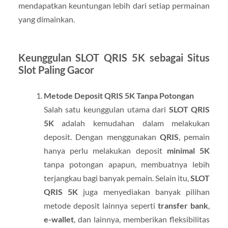
mendapatkan keuntungan lebih dari setiap permainan
yang dimainkan.
Keunggulan SLOT QRIS 5K sebagai Situs
Slot Paling Gacor
Metode Deposit QRIS 5K Tanpa Potongan
Salah satu keunggulan utama dari
SLOT QRIS
5K
adalah kemudahan dalam melakukan
deposit. Dengan menggunakan
QRIS
, pemain
hanya perlu melakukan deposit
minimal 5K
tanpa potongan apapun, membuatnya lebih
terjangkau bagi banyak pemain. Selain itu,
SLOT
QRIS 5K
juga menyediakan banyak pilihan
metode deposit lainnya seperti
transfer bank
,
e-wallet
, dan lainnya, memberikan fleksibilitas