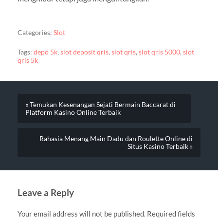
Categories:
Slot
Tags:
depo 5k
,
slot deposit qris
,
slot qris
,
slot qris 5000
,
slot
qris 5k
« Temukan Kesenangan Sejati Bermain Baccarat di
Platform Kasino Online Terbaik
Rahasia Menang Main Dadu dan Roulette Online di
Situs Kasino Terbaik »
Leave a Reply
Your email address will not be published.
Required fields