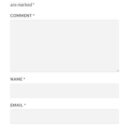
are marked
*
COMMENT
*
NAME
*
EMAIL
*