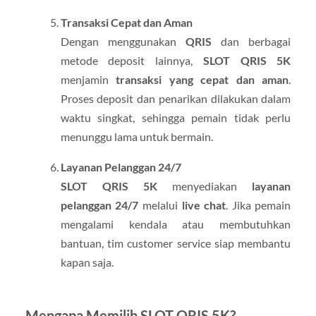
Transaksi Cepat dan Aman
Dengan menggunakan
QRIS
dan berbagai
metode deposit lainnya,
SLOT QRIS 5K
menjamin
transaksi yang cepat dan aman
.
Proses deposit dan penarikan dilakukan dalam
waktu singkat, sehingga pemain tidak perlu
menunggu lama untuk bermain.
Layanan Pelanggan 24/7
SLOT QRIS 5K
menyediakan
layanan
pelanggan 24/7
melalui
live chat
. Jika pemain
mengalami kendala atau membutuhkan
bantuan, tim customer service siap membantu
kapan saja.
Mengapa Memilih SLOT QRIS 5K?